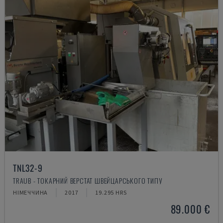
TNL32-9
TRAUB - ТОКАРНИЙ ВЕРСТАТ ШВЕЙЦАРСЬКОГО ТИПУ
НІМЕЧЧИНА
2017
19.295 HRS
89.000 €