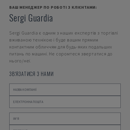
ВАШ МЕНЕДЖЕР ПО РОБОТІ З КЛІЄНТАМИ:
Sergi Guardia
Sergi Guardia
є одним з наших експертів з торгівлі
вживаною технікою і буде вашим прямим
контактним обличчям для будь-яких подальших
питань по машині. Не соромтеся звертатися до
нього/неї.
ЗВ'ЯЗАТИСЯ З НАМИ