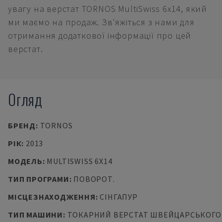
увагу на верстат TORNOS MultiSwiss 6x14, який
ми маємо на продаж. Зв'яжіться з нами для
отримання додаткової інформації про цей
верстат.
Огляд
БРЕНД
:
TORNOS
РІК
:
2013
МОДЕЛЬ
:
MULTISWISS 6X14
ТИП ПРОГРАМИ
:
ПОВОРОТ.
МІСЦЕЗНАХОДЖЕННЯ
:
СІНГАПУР
ТИП МАШИНИ
:
ТОКАРНИЙ ВЕРСТАТ ШВЕЙЦАРСЬКОГО