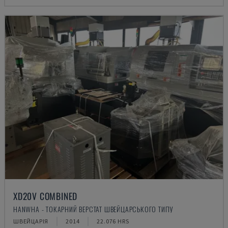
XD20V COMBINED
HANWHA - ТОКАРНИЙ ВЕРСТАТ ШВЕЙЦАРСЬКОГО ТИПУ
ШВЕЙЦАРІЯ
2014
22.076 HRS