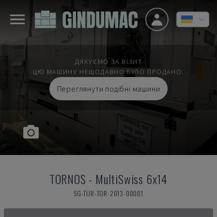
ДЯКУЄМО ЗА ВІЗИТ
ЦЮ МАШИНУ НЕЩОДАВНО БУЛО ПРОДАНО.
Переглянути подібні машини
TORNOS
-
MultiSwiss 6x14
SG-TUR-TOR-2013-00001