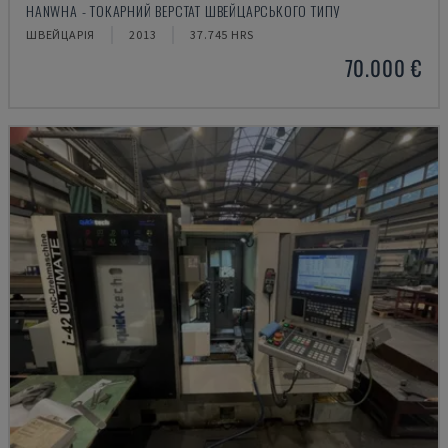
HANWHA - ТОКАРНИЙ ВЕРСТАТ ШВЕЙЦАРСЬКОГО ТИПУ
ШВЕЙЦАРІЯ
2013
37.745 HRS
70.000 €