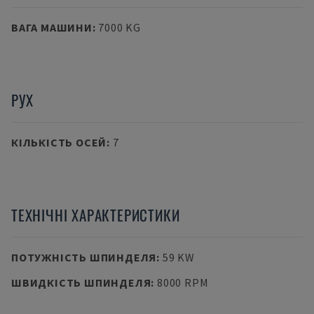
ВАГА МАШИНИ
:
7000 KG
РУХ
КІЛЬКІСТЬ ОСЕЙ
:
7
ТЕХНІЧНІ ХАРАКТЕРИСТИКИ
ПОТУЖНІСТЬ ШПИНДЕЛЯ
:
59 KW
ШВИДКІСТЬ ШПИНДЕЛЯ
:
8000 RPM