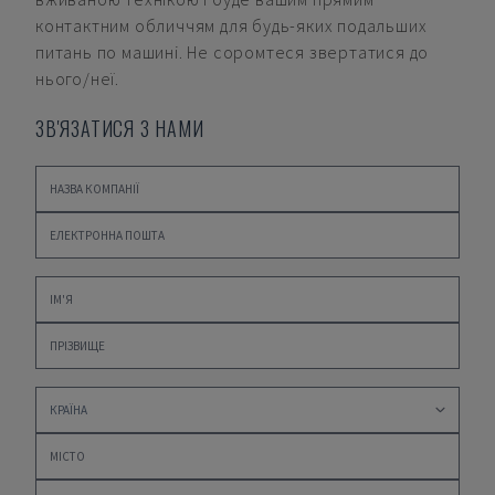
контактним обличчям для будь-яких подальших
питань по машині. Не соромтеся звертатися до
нього/неї.
ЗВ'ЯЗАТИСЯ З НАМИ