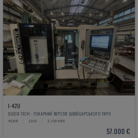
I-42U
QUICK-TECH - ТОКАРНИЙ ВЕРСТАТ ШВЕЙЦАРСЬКОГО ТИПУ
ЧЕХІЯ
2015
5.159 HRS
57.000 €