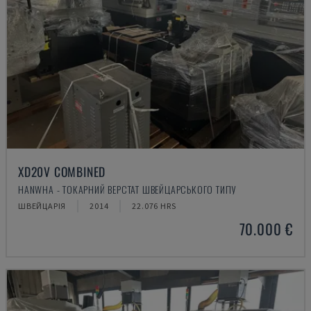
XD20V COMBINED
HANWHA - ТОКАРНИЙ ВЕРСТАТ ШВЕЙЦАРСЬКОГО ТИПУ
ШВЕЙЦАРІЯ
2014
22.076 HRS
70.000 €