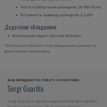
Частота обертання шпинделя: 10 000 об/хв
Потужність приводу шпинделя: 2,2 кВт
Додаткове обладнання
Магазин для подачі прутків: Robobar
*Можливі розбіжності між наведеними даними та
фактичними значеннями
ВАШ МЕНЕДЖЕР ПО РОБОТІ З КЛІЄНТАМИ:
Sergi Guardia
Sergi Guardia
є одним з наших експертів з торгівлі
вживаною технікою і буде вашим прямим