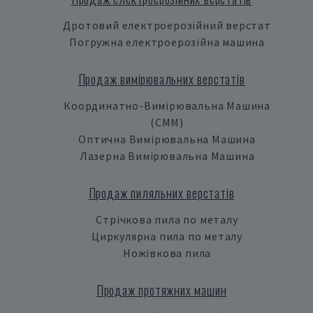
Дротовий електроерозійний верстат
Погружна електроерозійна машина
Продаж вимірювальних верстатів
Координатно-Вимірювальна Машина
(CMM)
Оптична Вимірювальна Машина
Лазерна Вимірювальна Машина
Продаж пиляльних верстатів
Стрічкова пила по металу
Циркулярна пила по металу
Ножівкова пила
Продаж протяжних машин