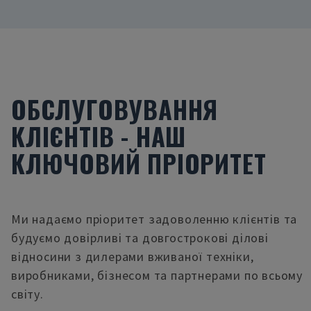
ОБСЛУГОВУВАННЯ
КЛІЄНТІВ - НАШ
КЛЮЧОВИЙ ПРІОРИТЕТ
Ми надаємо пріоритет задоволенню клієнтів та
будуємо довірливі та довгострокові ділові
відносини з дилерами вживаної техніки,
виробниками, бізнесом та партнерами по всьому
світу.