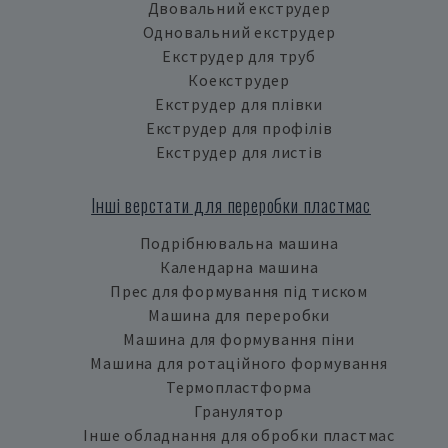
Двовальний екструдер
Одновальний екструдер
Екструдер для труб
Коекструдер
Екструдер для плівки
Екструдер для профілів
Екструдер для листів
Інші верстати для переробки пластмас
Подрібнювальна машина
Календарна машина
Прес для формування під тиском
Машина для переробки
Машина для формування піни
Машина для ротаційного формування
Термопластформа
Гранулятор
Інше обладнання для обробки пластмас