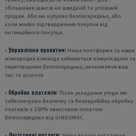
збільшення шансів на швидкий та успішний
продаж. Або ми купуємо безпосередньо, або
коли маємо підтвердження покупки від
потенційного покупця.
Управління проектом:
•
Наша платформа та наша
міжнародна команда займаються комунікацією та
переговорими безпосередньо, економлячи ваш
час та зусилля.
Обробка платежів:
•
Після укладення угоди ми
забезпечуємо безпечну та безперебійну обробку
платежів з 100% авансовою оплатою
безпосередньо від GINDUMAC.
Логістичні послуги:
•
Наша власна логістична