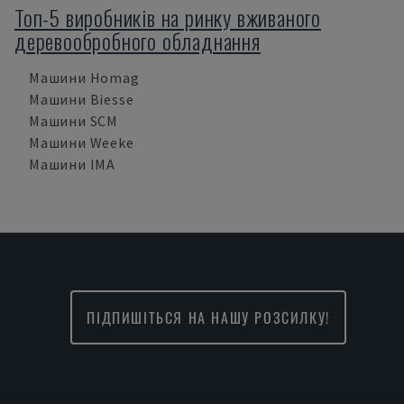
Топ-5 виробників на ринку вживаного
деревообробного обладнання
Машини Homag
Машини Biesse
Машини SCM
Машини Weeke
Машини IMA
ПІДПИШІТЬСЯ НА НАШУ РОЗСИЛКУ!