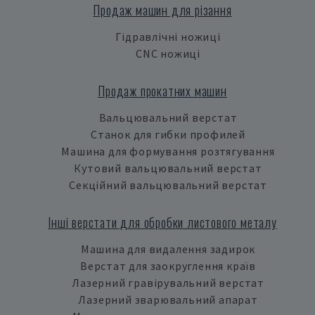
Продаж машин для різання
Гідравлічні ножиці
CNC ножиці
Продаж прокатних машин
Вальцювальний верстат
Станок для гибки профилей
Машина для формування розтягування
Кутовий вальцювальний верстат
Секційний вальцювальний верстат
Інші верстати для обробки листового металу
Машина для видалення задирок
Верстат для заокруглення країв
Лазерний гравірувальний верстат
Лазерний зварювальний апарат