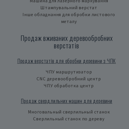
Машина для лазерного маркування
Штампувальний верстат
Інше обладнання для обробки листового
металу
Продаж вживаних деревообробних
верстатів
Продаж верстатів для обробки деревини з ЧПК
ЧПУ маршрутизатор
CNC деревообробний центр
ЧПУ обработка центр
Продаж свердлильних машин для деревини
Многовальный сверлильный станок
Сверлильный станок по дереву