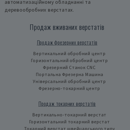
автоматизаційному обладнанні та
деревообробних верстатах.
Продаж вживаних верстатів
Продаж фрезерних верстатів
Вертикальний обробний центр
Горизонтальний обробний центр
Фрезерний Станок CNC
Портальна Фрезерна Машина
Універсальний обробний центр
Фрезерно-токарний центр
Продаж токарних верстатів
Вертикально-токарний верстат
Горизонтальний токарний верстат
Токарний верстат швейцарського типу