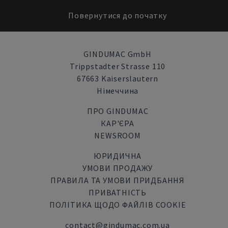
Повернутися до початку
GINDUMAC GmbH
Trippstadter Strasse 110
67663 Kaiserslautern
Німеччина
ПРО GINDUMAC
КАР'ЄРА
NEWSROOM
ЮРИДИЧНА
УМОВИ ПРОДАЖУ
ПРАВИЛА ТА УМОВИ ПРИДБАННЯ
ПРИВАТНІСТЬ
ПОЛІТИКА ЩОДО ФАЙЛІВ COOKIE
contact@gindumac.com.ua