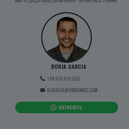
МАЄТЕ ДОДАТКОВІ ЗАПИТАННЯ? ЗВ'ЯЖІТЬСЯ З НАМИ.
BORJA GARCIA
+34 679 019 350
B.GARCIA@GINDUMAC.COM
НАТИСНІТЬ