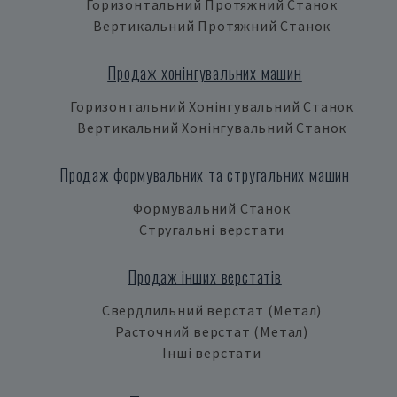
Горизонтальний Протяжний Станок
Вертикальний Протяжний Станок
Продаж хонінгувальних машин
Горизонтальний Хонінгувальний Станок
Вертикальний Хонінгувальний Станок
Продаж формувальних та стругальних машин
Формувальний Станок
Стругальні верстати
Продаж інших верстатів
Свердлильний верстат (Метал)
Расточний верстат (Метал)
Інші верстати