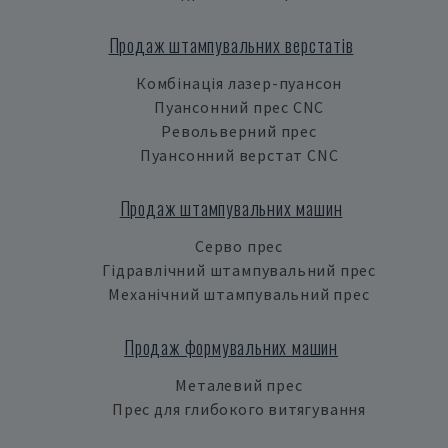
Продаж штампувальних верстатів
Комбінація лазер-пуансон
Пуансонний прес CNC
Револьверний прес
Пуансонний верстат CNC
Продаж штампувальних машин
Серво прес
Гідравлічний штампувальний прес
Механічний штампувальний прес
Продаж формувальних машин
Металевий прес
Прес для глибокого витягування