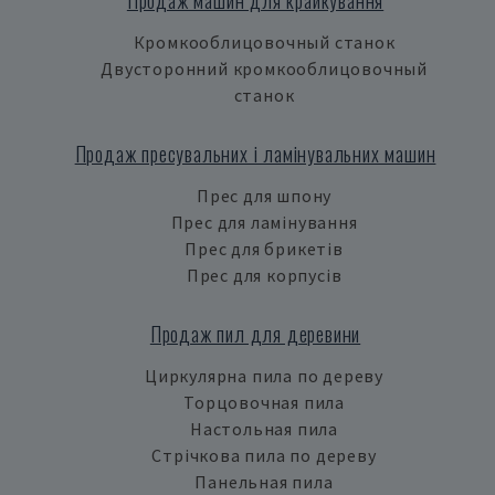
Продаж машин для крайкування
Кромкооблицовочный станок
Двусторонний кромкооблицовочный
станок
Продаж пресувальних і ламінувальних машин
Прес для шпону
Прес для ламінування
Прес для брикетів
Прес для корпусів
Продаж пил для деревини
Циркулярна пила по дереву
Торцовочная пила
Настольная пила
Стрічкова пила по дереву
Панельная пила