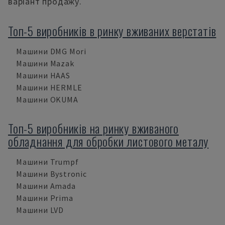
варіант продажу.
Топ-5 виробників в ринку вживаних верстатів
Машини DMG Mori
Машини Mazak
Машини HAAS
Машини HERMLE
Машини OKUMA
Топ-5 виробників на ринку вживаного
обладнання для обробки листового металу
Машини Trumpf
Машини Bystronic
Машини Amada
Машини Prima
Машини LVD