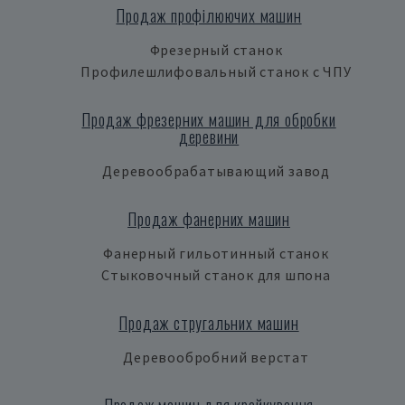
Продаж профілюючих машин
Фрезерный станок
Профилешлифовальный станок с ЧПУ
Продаж фрезерних машин для обробки
деревини
Деревообрабатывающий завод
Продаж фанерних машин
Фанерный гильотинный станок
Стыковочный станок для шпона
Продаж стругальних машин
Деревообробний верстат