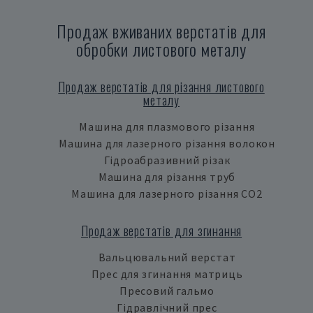
Продаж вживаних верстатів для
обробки листового металу
Продаж верстатів для різання листового
металу
Машина для плазмового різання
Машина для лазерного різання волокон
Гідроабразивний різак
Машина для різання труб
Машина для лазерного різання CO2
Продаж верстатів для згинання
Вальцювальний верстат
Прес для згинання матриць
Пресовий гальмо
Гідравлічний прес