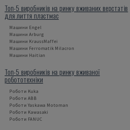
Топ-5 виробників на ринку вживаних верстатів
для лиття пластмас
Машини Engel
Машини Arburg
Машини KraussMaffei
Машини Ferromatik Milacron
Машини Haitian
Топ-5 виробників на ринку вживаної
робототехніки
Роботи Kuka
Роботи ABB
Роботи Yaskawa Motoman
Роботи Kawasaki
Роботи FANUC