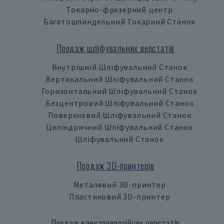
Токарно-фрезерний центр
Багатошпиндельний Токарний Станок
Продаж шліфувальних верстатів
Внутрішній Шліфувальний Станок
Вертикальний Шліфувальний Станок
Горизонтальний Шліфувальний Станок
Безцентровий Шліфувальний Станок
Поверхневий Шліфувальний Станок
Циліндричний Шліфувальний Станок
Шліфувальний Станок
Продаж 3D-принтерів
Металевий 3D-принтер
Пластиковий 3D-принтер
Продаж електроерозійних верстатів