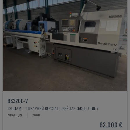
BS32CE-V
TSUGAMI - ТОКАРНИЙ ВЕРСТАТ ШВЕЙЦАРСЬКОГО ТИПУ
ФРАНЦІЯ
2008
62.000 €