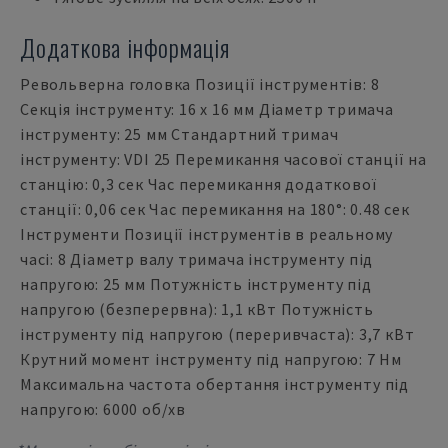
Додаткова інформація
Револьверна головка Позиції інструментів: 8
Секція інструменту: 16 x 16 мм Діаметр тримача
інструменту: 25 мм Стандартний тримач
інструменту: VDI 25 Перемикання часової станції на
станцію: 0,3 сек Час перемикання додаткової
станції: 0,06 сек Час перемикання на 180°: 0.48 сек
Інструменти Позиції інструментів в реальному
часі: 8 Діаметр валу тримача інструменту під
напругою: 25 мм Потужність інструменту під
напругою (безперервна): 1,1 кВт Потужність
інструменту під напругою (переривчаста): 3,7 кВт
Крутний момент інструменту під напругою: 7 Нм
Максимальна частота обертання інструменту під
напругою: 6000 об/хв