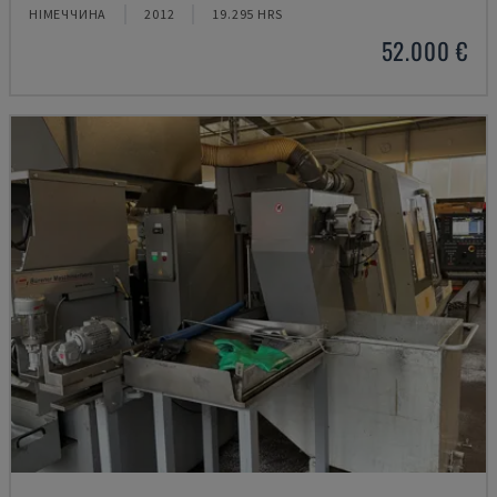
НІМЕЧЧИНА
2012
19.295 HRS
52.000 €