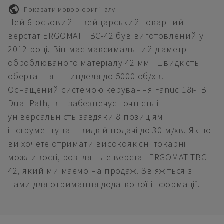
Показати мовою оригіналу
Цей 6-осьовий швейцарський токарний
верстат ERGOMAT TBC-42 був виготовлений у
2012 році. Він має максимальний діаметр
оброблюваного матеріалу 42 мм і швидкість
обертання шпинделя до 5000 об/хв.
Оснащений системою керування Fanuc 18i-TB
Dual Path, він забезпечує точність і
універсальність завдяки 8 позиціям
інструменту та швидкій подачі до 30 м/хв. Якщо
ви хочете отримати високоякісні токарні
можливості, розгляньте верстат ERGOMAT TBC-
42, який ми маємо на продаж. Зв'яжіться з
нами для отримання додаткової інформації.