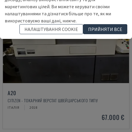
маркетингових цілей. Ви можете керувати своїми
налаштуваннями та дізнатися більше про те, як ми
використовуємо ваші дані, нижче.
НАЛАШТУВАННЯ COOKIE
ПРИЙНЯТИ ВСЕ
A20
CITIZEN - ТОКАРНИЙ ВЕРСТАТ ШВЕЙЦАРСЬКОГО ТИПУ
ІТАЛІЯ
2018
67.000 €