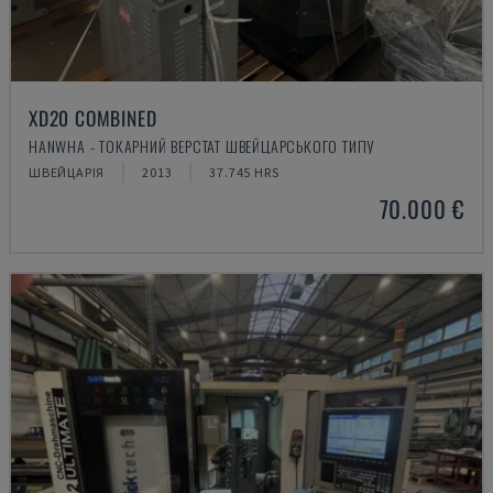
XD20 COMBINED
HANWHA - ТОКАРНИЙ ВЕРСТАТ ШВЕЙЦАРСЬКОГО ТИПУ
ШВЕЙЦАРІЯ
2013
37.745 HRS
70.000 €