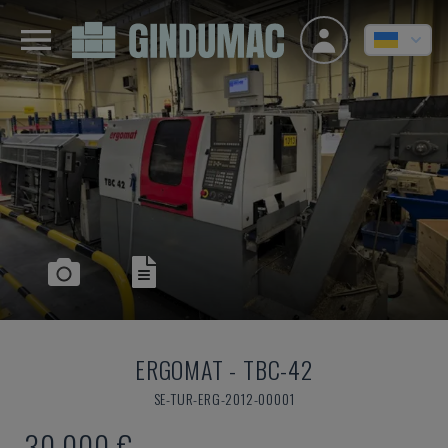
ERGOMAT
-
TBC-42
SE-TUR-ERG-2012-00001
30.000 €