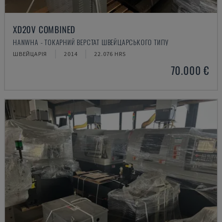
XD20V COMBINED
HANWHA - ТОКАРНИЙ ВЕРСТАТ ШВЕЙЦАРСЬКОГО ТИПУ
ШВЕЙЦАРІЯ
2014
22.076 HRS
70.000 €