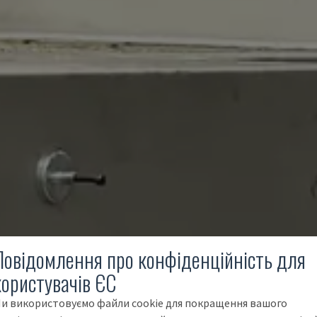
Повідомлення про конфіденційність для
користувачів ЄС
и використовуємо файли cookie для покращення вашого