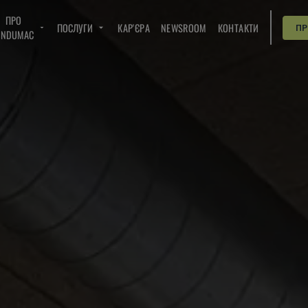
ПРО
ПОСЛУГИ
КАР'ЄРА
NEWSROOM
КОНТАКТИ
П
INDUMAC