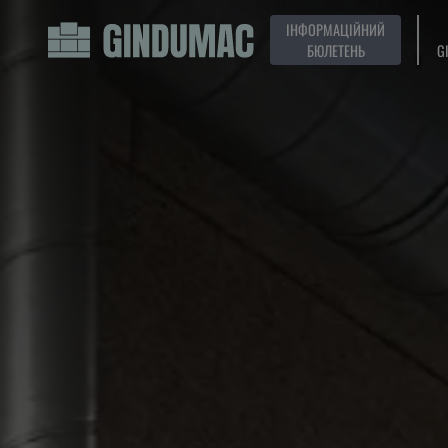
ІНФОРМАЦІЙНИЙ
БЮЛЕТЕНЬ
G