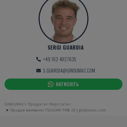
SERGI GUARDIA
+49 162 4027635
S.GUARDIA@GINDUMAC.COM
НАТИСНІТЬ
GINDUMAC
Продукти
Верстати
➤ Продаж вживаних TSUGAMI TMB 2E | gindumac.com