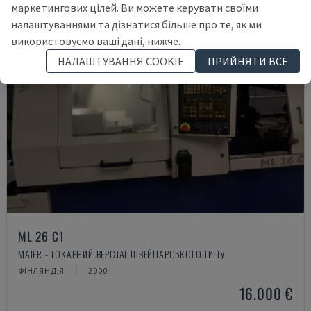
маркетингових цілей. Ви можете керувати своїми
налаштуваннями та дізнатися більше про те, як ми
використовуємо ваші дані, нижче.
НАЛАШТУВАННЯ COOKIE
ПРИЙНЯТИ ВСЕ
ML 26 C1
MAIER - ТОКАРНИЙ ВЕРСТАТ ШВЕЙЦАРСЬКОГО ТИПУ
ФІНЛЯНДІЯ
2000
16.000 €