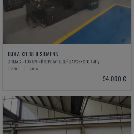
ISOLA XD 38 II SIEMENS
UTIMAC - ТОКАРНИЙ ВЕРСТАТ ШВЕЙЦАРСЬКОГО ТИПУ
ІТАЛІЯ
2016
94.000 €