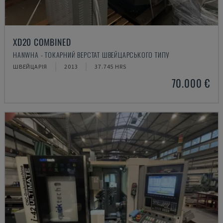
XD20 COMBINED
HANWHA - ТОКАРНИЙ ВЕРСТАТ ШВЕЙЦАРСЬКОГО ТИПУ
ШВЕЙЦАРІЯ
2013
37.745 HRS
70.000 €