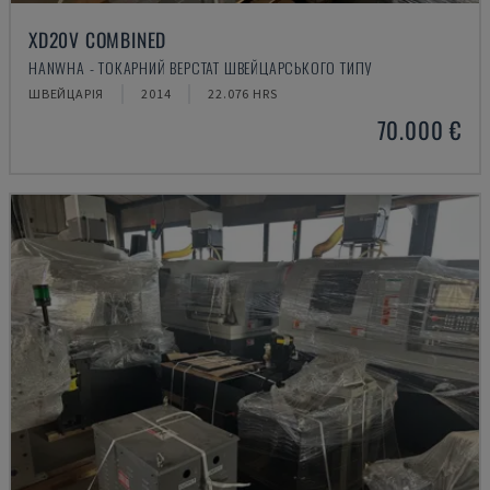
XD20V COMBINED
HANWHA - ТОКАРНИЙ ВЕРСТАТ ШВЕЙЦАРСЬКОГО ТИПУ
ШВЕЙЦАРІЯ
2014
22.076 HRS
70.000 €