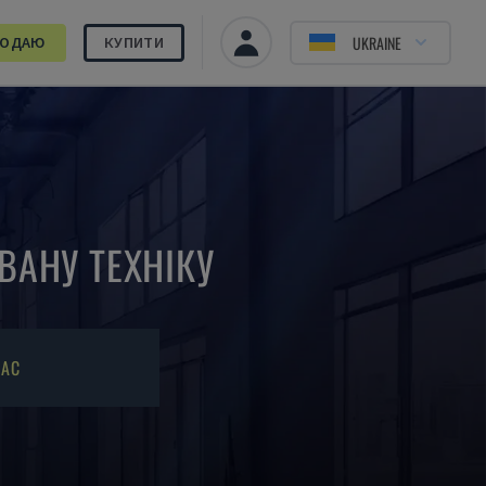
UKRAINE
РОДАЮ
КУПИТИ
ВАНУ ТЕХНІКУ
НАС