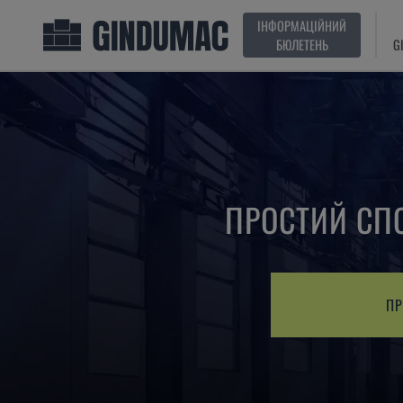
ІНФОРМАЦІЙНИЙ
БЮЛЕТЕНЬ
G
ПРОСТИЙ СПО
ПР