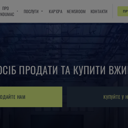
ПРО
ПОСЛУГИ
КАР'ЄРА
NEWSROOM
КОНТАКТИ
П
INDUMAC
СІБ ПРОДАТИ ТА КУПИТИ ВЖИ
ОДАЙТЕ НАМ
КУПУЙТЕ У 