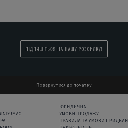
ПІДПИШІТЬСЯ НА НАШУ РОЗСИЛКУ!
Повернутися до початку
ЮРИДИЧНА
GINDUMAC
УМОВИ ПРОДАЖУ
ЄРА
ПРАВИЛА ТА УМОВИ ПРИДБА
SROOM
ПРИВАТНІСТЬ