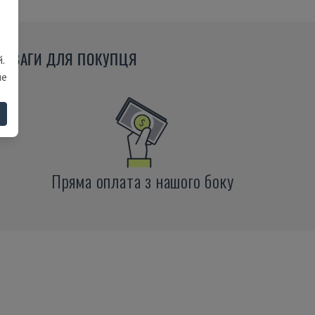
РЕВАГИ ДЛЯ ПОКУПЦЯ
.
ше
Пряма оплата з нашого боку