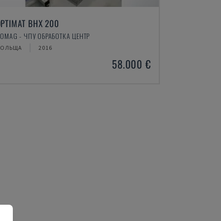
FORMAT 5-200
35-180 CX
JONES & SHIPMAN - ПОВЕРХНЕВИЙ ШЛІФУВАЛЬНИЙ СТАНОК
ЕХІЯ
2002
НІДЕРЛАНДИ
30.000 €