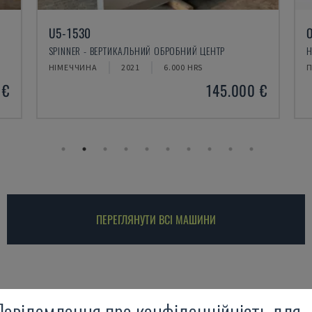
OPTIMAT BHX 200
HOMAG - ЧПУ ОБРАБОТКА ЦЕНТР
ПОЛЬЩА
2016
Ч
 €
58.000 €
ПЕРЕГЛЯНУТИ ВСІ МАШИНИ
Повідомлення про конфіденційність для