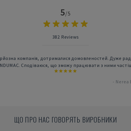
5
/5
382
Reviews
рйозна компанія, дотрималися домовленостей. Дуже ра
NDUMAC. Сподіваюся, що зможу працювати з ними часті
-
Nerea 
ЩО ПРО НАС ГОВОРЯТЬ ВИРОБНИКИ