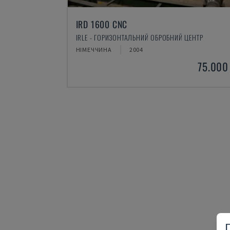
U5-1530
ЕНТР
SPINNER - ВЕРТИКАЛЬНИЙ ОБРОБНИЙ ЦЕНТР
НІМЕЧЧИНА
2021
6.000 HRS
75.000 €
145.000