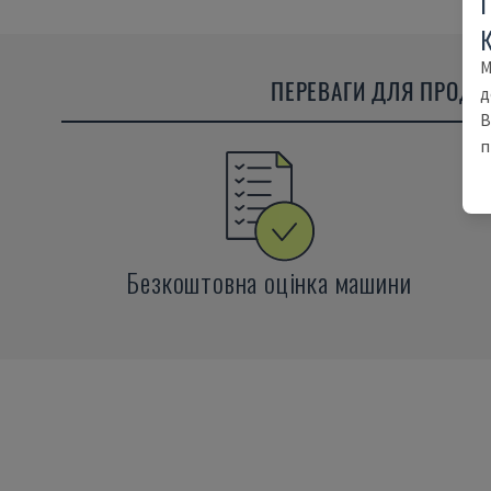
М
ПЕРЕВАГИ ДЛЯ ПРОДА
д
В
п
Безкоштовна оцінка машини