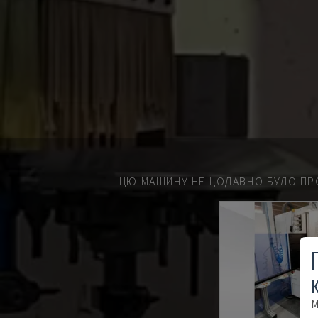
ЦЮ МАШИНУ НЕЩОДАВНО БУЛО ПР
М