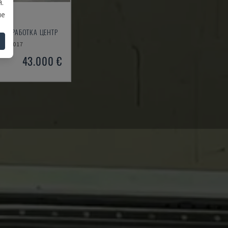
.
ше
1232
ПУ ОБРАБОТКА ЦЕНТР
2017
43.000 €