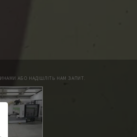
НАМИ АБО НАДІШЛІТЬ НАМ ЗАПИТ.