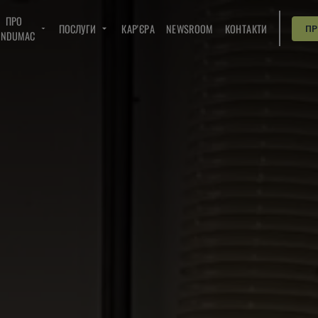
ПРО
ПОСЛУГИ
КАР'ЄРА
NEWSROOM
КОНТАКТИ
П
INDUMAC