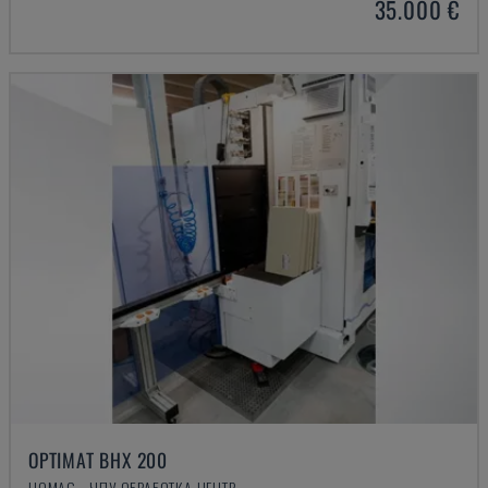
35.000 €
OPTIMAT BHX 200
HOMAG - ЧПУ ОБРАБОТКА ЦЕНТР