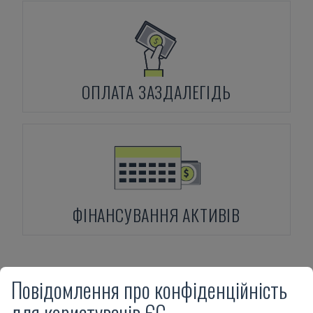
ОПЛАТА ЗАЗДАЛЕГІДЬ
ФІНАНСУВАННЯ АКТИВІВ
Повідомлення про конфіденційність
Продукти
COSMEC
Conquest 515
для користувачів ЄС