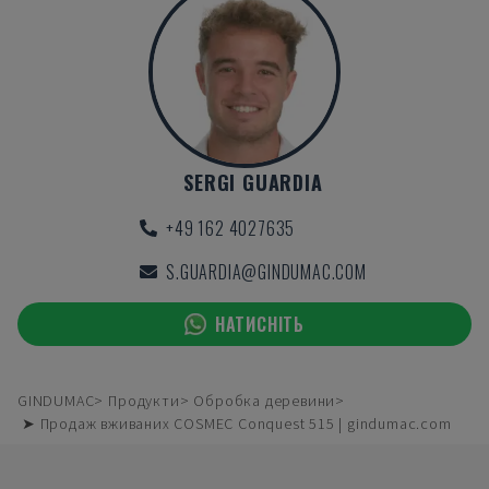
SERGI GUARDIA
+49 162 4027635
S.GUARDIA@GINDUMAC.COM
НАТИСНІТЬ
GINDUMAC
Продукти
Обробка деревини
➤ Продаж вживаних COSMEC Conquest 515 | gindumac.com