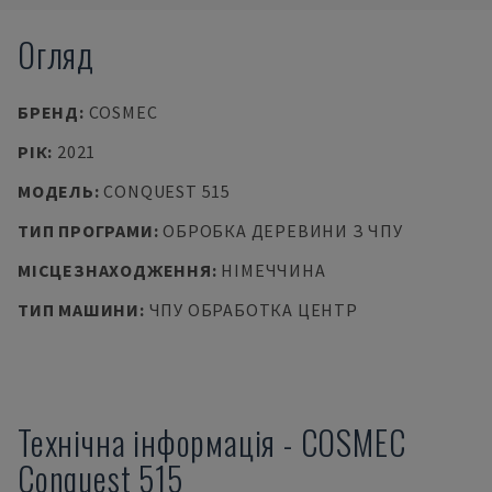
Огляд
БРЕНД
:
COSMEC
РІК
:
2021
МОДЕЛЬ
:
CONQUEST 515
ТИП ПРОГРАМИ
:
ОБРОБКА ДЕРЕВИНИ З ЧПУ
МІСЦЕЗНАХОДЖЕННЯ
:
НІМЕЧЧИНА
ТИП МАШИНИ
:
ЧПУ ОБРАБОТКА ЦЕНТР
Технічна інформація
-
COSMEC
Conquest 515