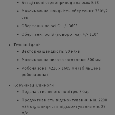
Безщіткові сервоприводи на осях B і C
Максимальна швидкість обертання: 750°/2
сек
Обертання по осі С: +/- 360°
Обертання осі B (поворотна): +/- 110°
Технічні дані:
Векторна швидкість: 80 м/хв
Максимальна висота заготовки: 500 мм
Робоча зона: 4210 x 1605 мм (збільшена
робоча зона)
Комунікації/вимоги:
Подача стисненого повітря: 7 бар
Продуктивність відсмоктування: мін. 2200
м3/год; швидкість відсмоктування мін. 28
м/с