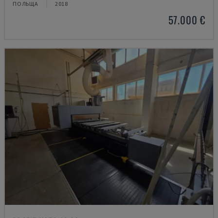
ПОЛЬЩА
2018
57.000 €