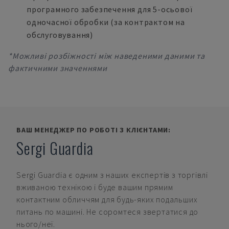
програмного забезпечення для 5-осьової
одночасної обробки (за контрактом на
обслуговування)
*Можливі розбіжності між наведеними даними та
фактичними значеннями
ВАШ МЕНЕДЖЕР ПО РОБОТІ З КЛІЄНТАМИ:
Sergi Guardia
Sergi Guardia
є одним з наших експертів з торгівлі
вживаною технікою і буде вашим прямим
контактним обличчям для будь-яких подальших
питань по машині. Не соромтеся звертатися до
нього/неї.