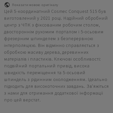
Показати мовою оригіналу
Цей 5-координатний Cosmec Conquest 515 був
виготовлений у 2021 році. Надійний обробний
центр з ЧПК з фіксованим робочим столом,
двостороннім рухомим порталом і 5-осьовим
фрезерним шпинделем з безперервною
інтерполяцією. Він відмінно справляється з
обробкою масиву дерева, деревинних
матеріалів і пластиків. Ключові особливості:
подвійний портальний привід, висока
швидкість переміщення та 5-осьовий
шпиндель з рідинним охолодженням. Ідеально
підходить для високоточних завдань. Зв'яжіться
з нами для отримання додаткової інформації
про цей верстат.