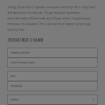
Sergi Guardia
є одним з наших експертів з торгівлі
вживаною технікою і буде вашим прямим
контактним обличчям для будь-яких подальших
питань по машині. Не соромтеся звертатися до
нього/неї.
ЗВ'ЯЗАТИСЯ З НАМИ