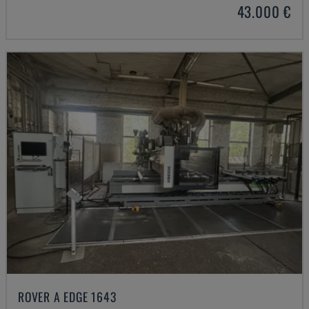
43.000 €
ROVER A EDGE 1643