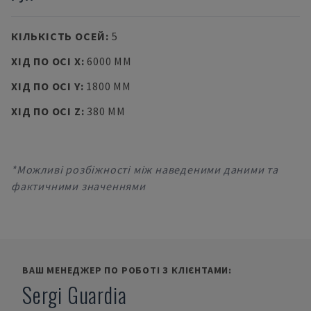
КІЛЬКІСТЬ ОСЕЙ
:
5
ХІД ПО ОСІ X
:
6000 MM
ХІД ПО ОСІ Y
:
1800 MM
ХІД ПО ОСІ Z
:
380 MM
*Можливі розбіжності між наведеними даними та
фактичними значеннями
ВАШ МЕНЕДЖЕР ПО РОБОТІ З КЛІЄНТАМИ:
Sergi Guardia