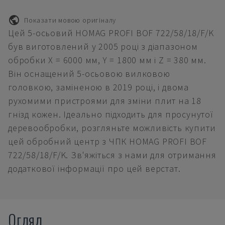
Показати мовою оригіналу
Цей 5-осьовий HOMAG PROFI BOF 722/58/18/F/K
був виготовлений у 2005 році з діапазоном
обробки X = 6000 мм, Y = 1800 мм і Z = 380 мм.
Він оснащений 5-осьовою вилковою
головкою, заміненою в 2019 році, і двома
рухомими пристроями для зміни плит на 18
гнізд кожен. Ідеально підходить для просунутої
деревообробки, розгляньте можливість купити
цей обробний центр з ЧПК HOMAG PROFI BOF
722/58/18/F/K. Зв'яжіться з нами для отримання
додаткової інформації про цей верстат.
Огляд