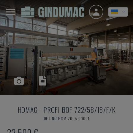
HOMAG
-
PROFI BOF 722/58/18/F/K
DE-CNC-HOM-2005-00001
22.500 €