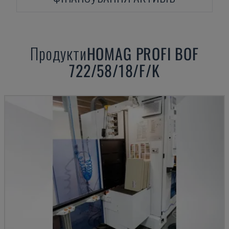
Продукти
HOMAG
PROFI BOF
722/58/18/F/K