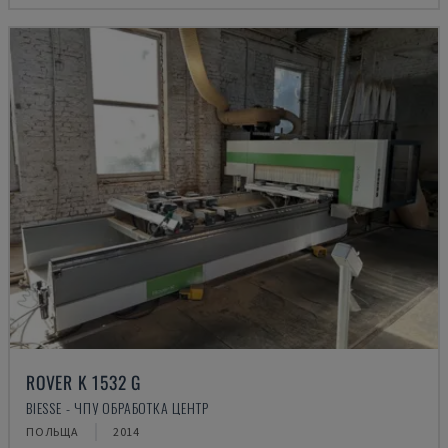
ROVER K 1532 G
BIESSE - ЧПУ ОБРАБОТКА ЦЕНТР
ПОЛЬЩА
2014