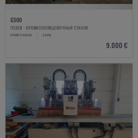
G500
FELDER - КРОМКООБЛИЦОВОЧНЫЙ СТАНОК
НІМЕЧЧИНА
2008
9.000 €