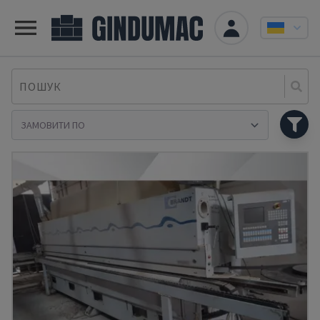
ПОШУК
Se