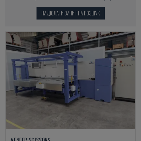
НАДІСЛАТИ ЗАПИТ НА РОЗШУК
VENEER SCISSORS