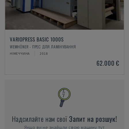
VARIOPRESS BASIC 1000S
WEMHÖNER - ПРЕС ДЛЯ ЛАМІНУВАННЯ
НІМЕЧЧИНА
2018
62.000 €
Надсилайте нам свої
Запит на розшук!
Якщо ви не знайшли свою машину тут