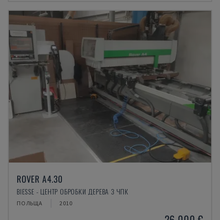
ROVER A4.30
BIESSE - ЦЕНТР ОБРОБКИ ДЕРЕВА З ЧПК
ПОЛЬЩА
2010
26.000 €