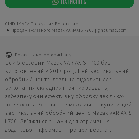
НАТИСНІТЬ
GINDUMAC
Продукти
Верстати
➤ Продаж вживаного Mazak VARIAXIS i-700 | gindumac.com
Показати мовою оригіналу
Цей 5-осьовий Mazak VARIAXIS i-700 був
виготовлений у 2017 році. Цей вертикальний
обробний центр ідеально підходить для
виконання складних і точних завдань,
забезпечуючи ефективну обробку декількох
поверхонь. Розгляньте можливість купити цей
вертикальний обробний центр Mazak VARIAXIS
i-700. Зв'яжіться з нами для отримання
додаткової інформації про цей верстат.