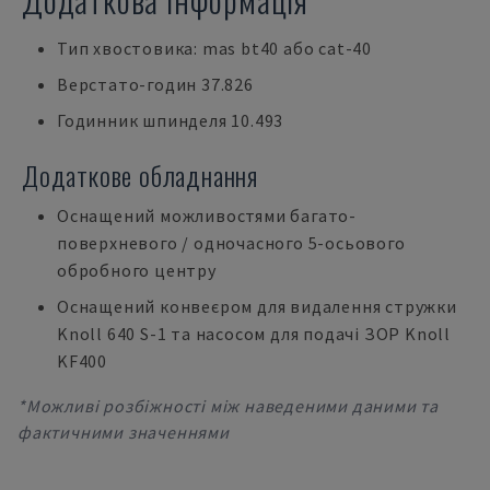
Тип хвостовика: mas bt40 або cat-40
Верстато-годин 37.826
Годинник шпинделя 10.493
Додаткове обладнання
Оснащений можливостями багато-
поверхневого / одночасного 5-осьового
обробного центру
Оснащений конвеєром для видалення стружки
Knoll 640 S-1 та насосом для подачі ЗОР Knoll
KF400
*Можливі розбіжності між наведеними даними та
фактичними значеннями