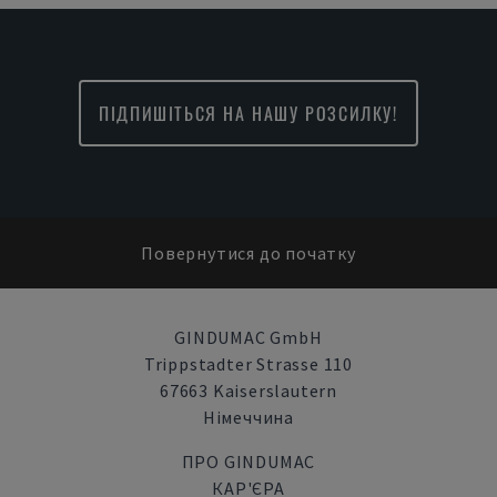
ПІДПИШІТЬСЯ НА НАШУ РОЗСИЛКУ!
Повернутися до початку
GINDUMAC GmbH
Trippstadter Strasse 110
67663 Kaiserslautern
Німеччина
ПРО GINDUMAC
КАР'ЄРА