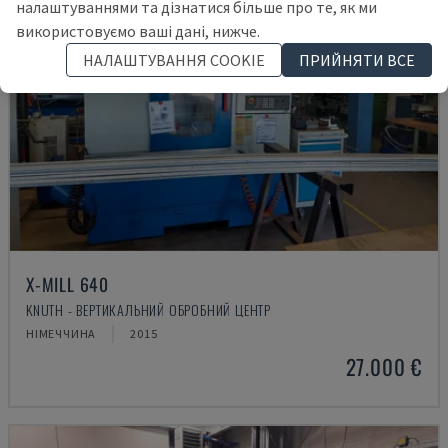
налаштуваннями та дізнатися більше про те, як ми
використовуємо ваші дані, нижче.
НАЛАШТУВАННЯ COOKIE
ПРИЙНЯТИ ВСЕ
X-MILL 640
KNUTH - ВЕРТИКАЛЬНИЙ ОБРОБНИЙ ЦЕНТР
НІМЕЧЧИНА
2015
27.000 €