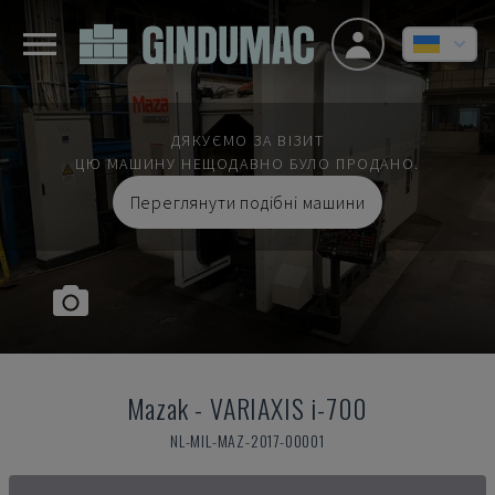
ДЯКУЄМО ЗА ВІЗИТ
ЦЮ МАШИНУ НЕЩОДАВНО БУЛО ПРОДАНО.
Переглянути подібні машини
Mazak
-
VARIAXIS i-700
NL-MIL-MAZ-2017-00001