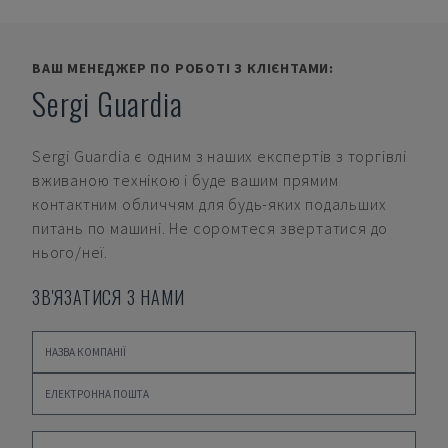
ВАШ МЕНЕДЖЕР ПО РОБОТІ З КЛІЄНТАМИ:
Sergi Guardia
Sergi Guardia
є одним з наших експертів з торгівлі
вживаною технікою і буде вашим прямим
контактним обличчям для будь-яких подальших
питань по машині. Не соромтеся звертатися до
нього/неї.
ЗВ'ЯЗАТИСЯ З НАМИ