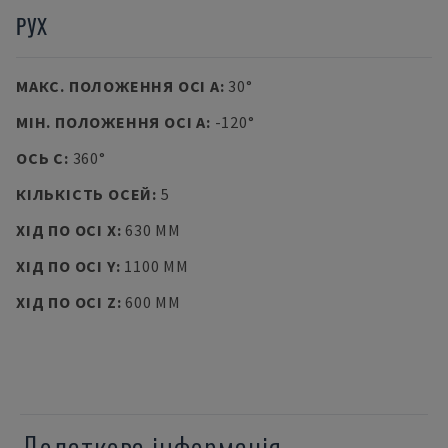
РУХ
МАКС. ПОЛОЖЕННЯ ОСІ A
:
30°
МІН. ПОЛОЖЕННЯ ОСІ A
:
-120°
ОСЬ C
:
360°
КІЛЬКІСТЬ ОСЕЙ
:
5
ХІД ПО ОСІ X
:
630 MM
ХІД ПО ОСІ Y
:
1100 MM
ХІД ПО ОСІ Z
:
600 MM
Додаткова інформація