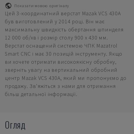
Показати мовою оригіналу
Цей 3-координатний верстат Mazak VCS 430A
був виготовлений у 2014 році. Він має
максимальну швидкість обертання шпинделя
12 000 об/хв і розмір столу 900 x 430 мм.
Верстат оснащений системою ЧПК Mazatrol
Smart CNC і має 30 позицій інструменту. Якщо
ви хочете отримати високоякісну обробку,
зверніть увагу на вертикальний обробний
центр Mazak VCS 430A, який ми пропонуємо до
продажу. Зв'яжіться з нами для отримання
більш детальної інформації.
Огляд