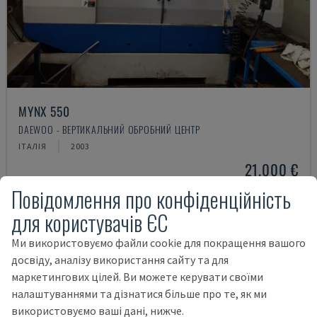
MYNX 550
DAEWOO - ВЕРТИКАЛЬНИЙ ОБРОБНИЙ ЦЕНТР
ІТАЛІЯ
2003
21.000 €
Повідомлення про конфіденційність
для користувачів ЄС
Ми використовуємо файли cookie для покращення вашого
досвіду, аналізу використання сайту та для
маркетингових цілей. Ви можете керувати своїми
налаштуваннями та дізнатися більше про те, як ми
використовуємо ваші дані, нижче.