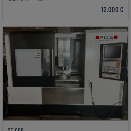
12.000 €
CE1000