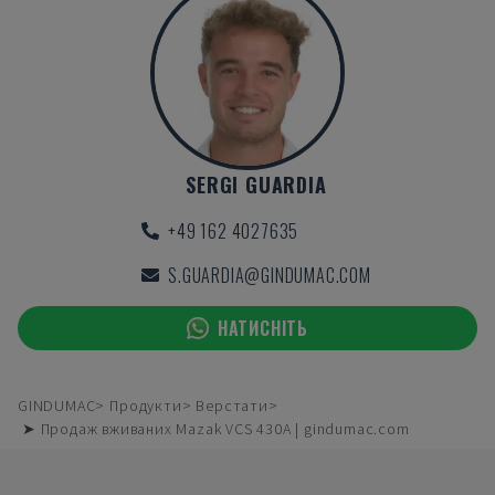
SERGI GUARDIA
+49 162 4027635
S.GUARDIA@GINDUMAC.COM
НАТИСНІТЬ
GINDUMAC
Продукти
Верстати
➤ Продаж вживаних Mazak VCS 430A | gindumac.com