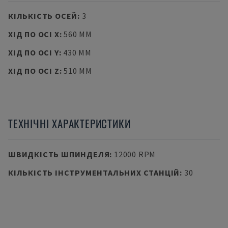
КІЛЬКІСТЬ ОСЕЙ
:
3
ХІД ПО ОСІ X
:
560 MM
ХІД ПО ОСІ Y
:
430 MM
ХІД ПО ОСІ Z
:
510 MM
ТЕХНІЧНІ ХАРАКТЕРИСТИКИ
ШВИДКІСТЬ ШПИНДЕЛЯ
:
12000 RPM
КІЛЬКІСТЬ ІНСТРУМЕНТАЛЬНИХ СТАНЦІЙ
:
30