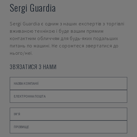
Sergi Guardia
Sergi Guardia
є одним з наших експертів з торгівлі
вживаною технікою і буде вашим прямим
контактним обличчям для будь-яких подальших
питань по машині. Не соромтеся звертатися до
нього/неї.
ЗВ'ЯЗАТИСЯ З НАМИ