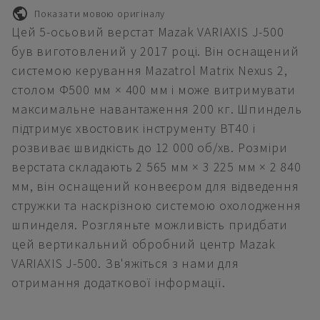
Показати мовою оригіналу
Цей 5-осьовий верстат Mazak VARIAXIS J-500
був виготовлений у 2017 році. Він оснащений
системою керування Mazatrol Matrix Nexus 2,
столом Φ500 мм × 400 мм і може витримувати
максимальне навантаження 200 кг. Шпиндель
підтримує хвостовик інструменту BT40 і
розвиває швидкість до 12 000 об/хв. Розміри
верстата складають 2 565 мм × 3 225 мм × 2 840
мм, він оснащений конвеєром для відведення
стружки та наскрізною системою охолодження
шпинделя. Розгляньте можливість придбати
цей вертикальний обробний центр Mazak
VARIAXIS J-500. Зв'яжіться з нами для
отримання додаткової інформації.