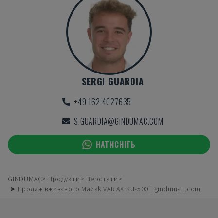
SERGI GUARDIA
+49 162 4027635
S.GUARDIA@GINDUMAC.COM
НАТИСНІТЬ
GINDUMAC
Продукти
Верстати
➤ Продаж вживаного Mazak VARIAXIS J-500 | gindumac.com