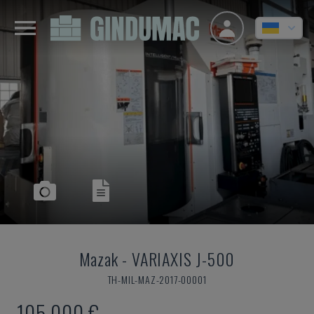
Mazak
-
VARIAXIS J-500
TH-MIL-MAZ-2017-00001
105.000 €