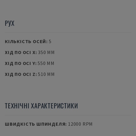
РУХ
КІЛЬКІСТЬ ОСЕЙ
:
5
ХІД ПО ОСІ X
:
350 MM
ХІД ПО ОСІ Y
:
550 MM
ХІД ПО ОСІ Z
:
510 MM
ТЕХНІЧНІ ХАРАКТЕРИСТИКИ
ШВИДКІСТЬ ШПИНДЕЛЯ
:
12000 RPM