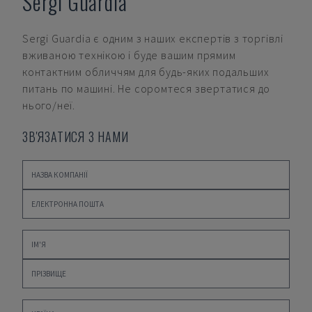
Sergi Guardia
Sergi Guardia
є одним з наших експертів з торгівлі
вживаною технікою і буде вашим прямим
контактним обличчям для будь-яких подальших
питань по машині. Не соромтеся звертатися до
нього/неї.
ЗВ'ЯЗАТИСЯ З НАМИ