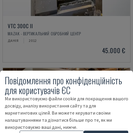
VTC 300C II
MAZAK - ВЕРТИКАЛЬНИЙ ОБРОБНИЙ ЦЕНТР
ДАНІЯ
2012
45.000 €
Повідомлення про конфіденційність
для користувачів ЄС
Ми використовуємо файли cookie для покращення вашого
досвіду, аналізу використання сайту та для
маркетингових цілей. Ви можете керувати своїми
налаштуваннями та дізнатися більше про те, як ми
використовуємо ваші дані, нижче.