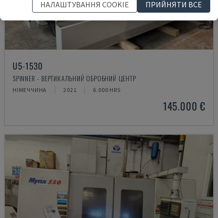
НАЛАШТУВАННЯ COOKIE
ПРИЙНЯТИ ВСЕ
U5-1530
SPINNER - ВЕРТИКАЛЬНИЙ ОБРОБНИЙ ЦЕНТР
НІМЕЧЧИНА
2021
6.000 HRS
145.000 €