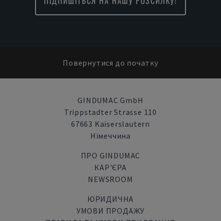
ПІДПИШІТЬСЯ НА НАШУ РОЗСИЛКУ!
Повернутися до початку
GINDUMAC GmbH
Trippstadter Strasse 110
67663 Kaiserslautern
Німеччина
ПРО GINDUMAC
КАР'ЄРА
NEWSROOM
ЮРИДИЧНА
УМОВИ ПРОДАЖУ