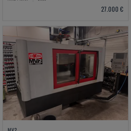
27.000 €
MV2