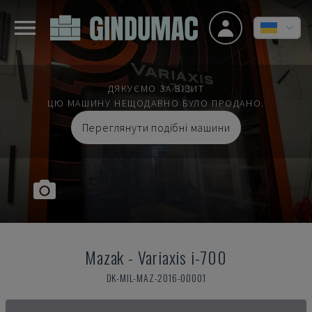
ДЯКУЄМО ЗА ВІЗИТ
ЦЮ МАШИНУ НЕЩОДАВНО БУЛО ПРОДАНО.
Переглянути подібні машини
Mazak
-
Variaxis i-700
DK-MIL-MAZ-2016-00001