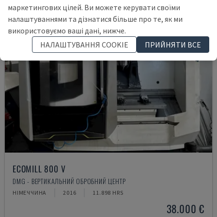
маркетингових цілей. Ви можете керувати своїми
налаштуваннями та дізнатися більше про те, як ми
використовуємо ваші дані, нижче.
НАЛАШТУВАННЯ COOKIE
ПРИЙНЯТИ ВСЕ
ECOMILL 800 V
DMG - ВЕРТИКАЛЬНИЙ ОБРОБНИЙ ЦЕНТР
НІМЕЧЧИНА
2016
11.898 HRS
38.000 €