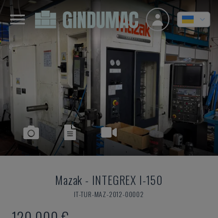
Mazak
-
INTEGREX I-150
IT-TUR-MAZ-2012-00002
120.000 €