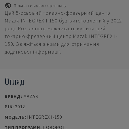
Показати мовою оригіналу
Цей 5-осьовий токарно-фрезерний центр
Mazak INTEGREX I-150 був виготовлений у 2012
році. Розгляньте можливість купити цей
токарно-фрезерний центр Mazak INTEGREX I-
150. Зв'яжіться з нами для отримання
додаткової інформації.
Огляд
БРЕНД
:
MAZAK
РІК
:
2012
МОДЕЛЬ
:
INTEGREX I-150
ТИП ПРОГРАМИ
:
ПОВОРОТ.