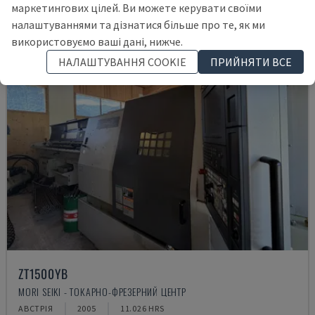
маркетингових цілей. Ви можете керувати своїми
налаштуваннями та дізнатися більше про те, як ми
використовуємо ваші дані, нижче.
НАЛАШТУВАННЯ COOKIE
ПРИЙНЯТИ ВСЕ
ZT1500YB
MORI SEIKI - ТОКАРНО-ФРЕЗЕРНИЙ ЦЕНТР
АВСТРІЯ
2005
11.026 HRS