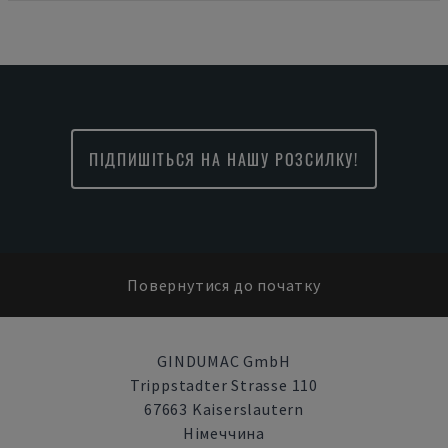
ПІДПИШІТЬСЯ НА НАШУ РОЗСИЛКУ!
Повернутися до початку
GINDUMAC GmbH
Trippstadter Strasse 110
67663 Kaiserslautern
Німеччина