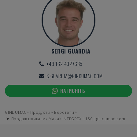
SERGI GUARDIA
+49 162 4027635
S.GUARDIA@GINDUMAC.COM
НАТИСНІТЬ
GINDUMAC
Продукти
Верстати
➤ Продаж вживаних Mazak INTEGREX I-150 | gindumac.com