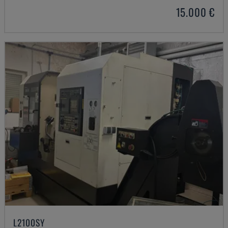
15.000 €
L2100SY