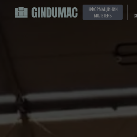
ІНФОРМАЦІЙНИЙ
БЮЛЕТЕНЬ
G