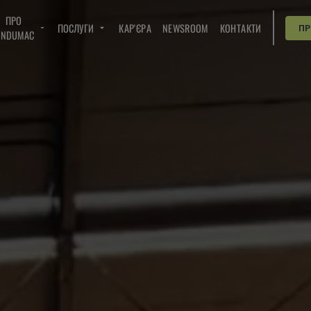
ПРО
ПОСЛУГИ
КАР'ЄРА
NEWSROOM
КОНТАКТИ
П
INDUMAC