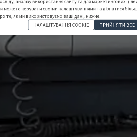
освіду, аналізу використання сайту та для маркетингових цілей
и можете керувати своїми налаштуваннями та дізнатися біль
ро те, як ми використовуємо ваші дані, нижче.
НАЛАШТУВАННЯ COOKIE
ПРИЙНЯТИ ВСЕ