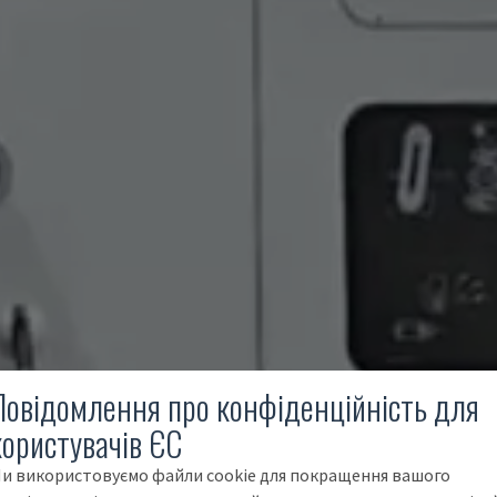
Повідомлення про конфіденційність для
користувачів ЄС
и використовуємо файли cookie для покращення вашого