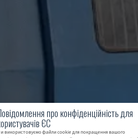
Повідомлення про конфіденційність для
користувачів ЄС
и використовуємо файли cookie для покращення вашого