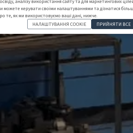
освіду, аналізу використання сайту та для маркетингових цілей
и можете керувати своїми налаштуваннями та дізнатися біль
ро те, як ми використовуємо ваші дані, нижче.
НАЛАШТУВАННЯ COOKIE
ПРИЙНЯТИ ВСЕ