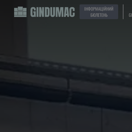
ІНФОРМАЦІЙНИЙ
БЮЛЕТЕНЬ
G