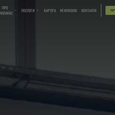
ПРО
ПОСЛУГИ
КАР'ЄРА
NEWSROOM
КОНТАКТИ
П
INDUMAC