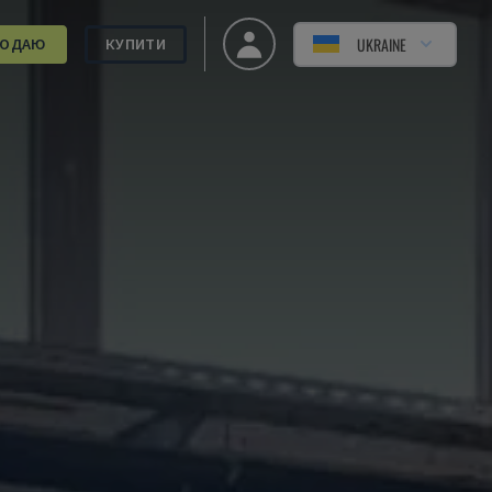
UKRAINE
РОДАЮ
КУПИТИ