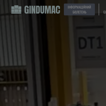
ІНФОРМАЦІЙНИЙ
БЮЛЕТЕНЬ
G