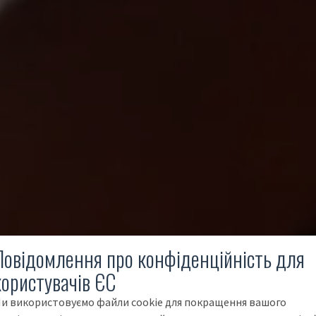
Повідомлення про конфіденційність для
користувачів ЄС
и використовуємо файли cookie для покращення вашого