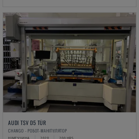
AUDI TSV D5 TÜR
CHANGO - РОБОТ-МАНІПУЛЯТОР
НІМЕЧЧИНА
2020
200 HRS