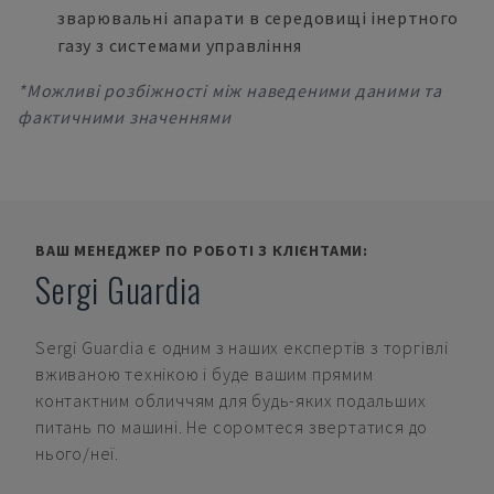
зварювальні апарати в середовищі інертного
газу з системами управління
*Можливі розбіжності між наведеними даними та
фактичними значеннями
ВАШ МЕНЕДЖЕР ПО РОБОТІ З КЛІЄНТАМИ:
Sergi Guardia
Sergi Guardia
є одним з наших експертів з торгівлі
вживаною технікою і буде вашим прямим
контактним обличчям для будь-яких подальших
питань по машині. Не соромтеся звертатися до
нього/неї.