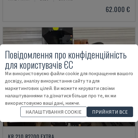
62.000 €
Повідомлення про конфіденційність
для користувачів ЄС
Ми використовуємо файли cookie для покращення вашого
досвіду, аналізу використання сайту та для
маркетингових цілей. Ви можете керувати своїми
налаштуваннями та дізнатися більше про те, як ми
використовуємо ваші дані, нижче.
НАЛАШТУВАННЯ COOKIE
ПРИЙНЯТИ ВСЕ
KR 210 R2700 EXTRA