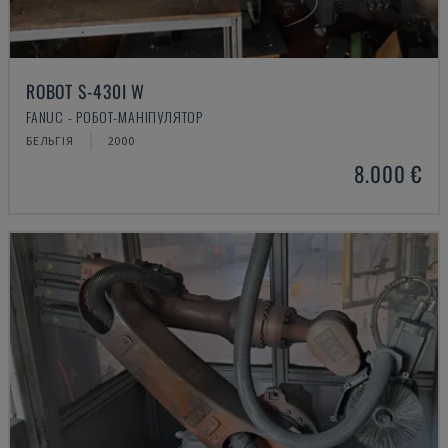
ROBOT S-430I W
FANUC - РОБОТ-МАНІПУЛЯТОР
БЕЛЬГІЯ
2000
8.000 €