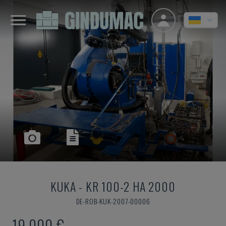
KUKA
-
KR 100-2 HA 2000
DE-ROB-KUK-2007-00006
19.000 €