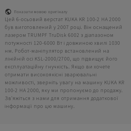
Показати мовою оригіналу
Цей 6-осьовий верстат KUKA KR 100-2 HA 2000
був виготовлений у 2007 році. Він оснащений
лазером TRUMPF TruDisk 6002 з діапазоном
потужності 120-6000 Вт і довжиною хвилі 1030
нм. Робот-маніпулятор встановлений на
лінійній осі KSL-2000/2700, що підвищує його
експлуатаційну гнучкість. Якщо ви хочете
отримати високоякісні зварювальні
можливості, зверніть увагу на машину KUKA KR
100-2 HA 2000, яку ми пропонуємо до продажу.
Зв'яжіться з нами для отримання додаткової
інформації про цю машину.