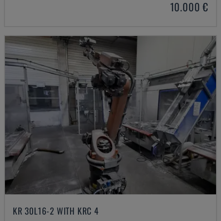
10.000 €
KR 30L16-2 WITH KRC 4