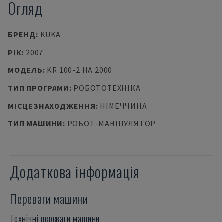
Огляд
БРЕНД
:
KUKA
РІК
:
2007
МОДЕЛЬ
:
KR 100-2 HA 2000
ТИП ПРОГРАМИ
:
РОБОТОТЕХНІКА
МІСЦЕЗНАХОДЖЕННЯ
:
НІМЕЧЧИНА
ТИП МАШИНИ
:
РОБОТ-МАНІПУЛЯТОР
Додаткова інформація
Переваги машини
Технічні переваги машини