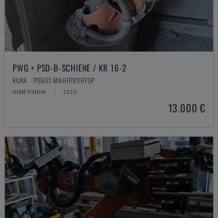
PWG + PSD-B-SCHIENE / KR 16-2
KUKA - РОБОТ-МАНІПУЛЯТОР
НІМЕЧЧИНА
2015
13.000 €