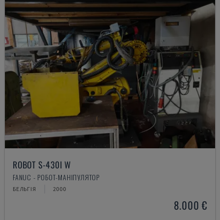
ROBOT S-430I W
FANUC - РОБОТ-МАНІПУЛЯТОР
БЕЛЬГІЯ
2000
8.000 €