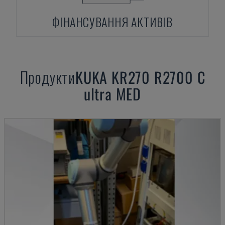
ФІНАНСУВАННЯ АКТИВІВ
Продукти
KUKA
KR270 R2700 C
ultra MED