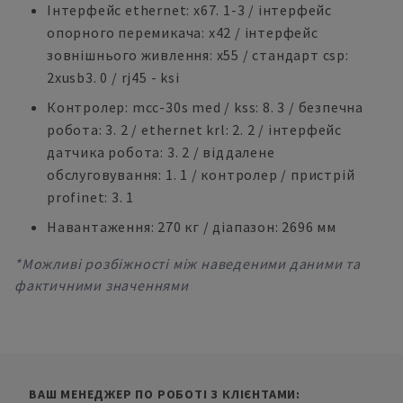
Інтерфейс ethernet: x67. 1-3 / інтерфейс
опорного перемикача: x42 / інтерфейс
зовнішнього живлення: x55 / стандарт csp:
2xusb3. 0 / rj45 - ksi
Контролер: mcc-30s med / kss: 8. 3 / безпечна
робота: 3. 2 / ethernet krl: 2. 2 / інтерфейс
датчика робота: 3. 2 / віддалене
обслуговування: 1. 1 / контролер / пристрій
profinet: 3. 1
Навантаження: 270 кг / діапазон: 2696 мм
*Можливі розбіжності між наведеними даними та
фактичними значеннями
ВАШ МЕНЕДЖЕР ПО РОБОТІ З КЛІЄНТАМИ: