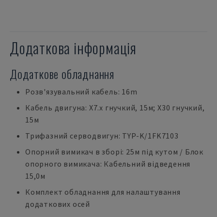
Додаткова інформація
Додаткове обладнання
Розв'язувальний кабель: 16m
Кабель двигуна: X7.x гнучкий, 15м; X30 гнучкий,
15м
Трифазний серводвигун: TYP-K/1FK7103
Опорний вимикач в зборі: 25м під кутом / Блок
опорного вимикача: Кабельний відведення
15,0м
Комплект обладнання для налаштування
додаткових осей