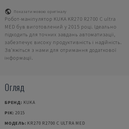
Показати мовою оригіналу
Робот-маніпулятор KUKA KR270 R2700 C ultra
MED був виготовлений у 2015 році. Ідеально
підходить для точних завдань автоматизації,
забезпечує високу продуктивність і надійність.
Зв'яжіться з нами для отримання додаткової
інформації.
Огляд
БРЕНД
:
KUKA
РІК
:
2015
МОДЕЛЬ
:
KR270 R2700 C ULTRA MED