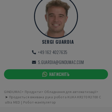
SERGI GUARDIA
+49 162 4027635
S.GUARDIA@GINDUMAC.COM
НАТИСНІТЬ
GINDUMAC
Продукти
Обладнання для автоматизації
➤ Продається вживана рука робота KUKA KR270 R2700 C
ultra MED | Робот-маніпулятор