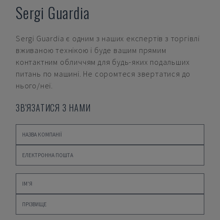
Sergi Guardia
Sergi Guardia
є одним з наших експертів з торгівлі
вживаною технікою і буде вашим прямим
контактним обличчям для будь-яких подальших
питань по машині. Не соромтеся звертатися до
нього/неї.
ЗВ'ЯЗАТИСЯ З НАМИ