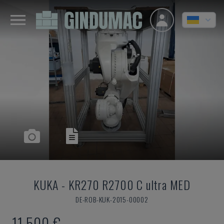
KUKA
-
KR270 R2700 C ultra MED
DE-ROB-KUK-2015-00002
11.500 €