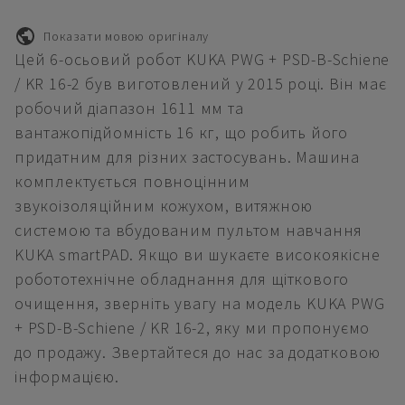
Показати мовою оригіналу
Цей 6-осьовий робот KUKA PWG + PSD-B-Schiene
/ KR 16-2 був виготовлений у 2015 році. Він має
робочий діапазон 1611 мм та
вантажопідйомність 16 кг, що робить його
придатним для різних застосувань. Машина
комплектується повноцінним
звукоізоляційним кожухом, витяжною
системою та вбудованим пультом навчання
KUKA smartPAD. Якщо ви шукаєте високоякісне
робототехнічне обладнання для щіткового
очищення, зверніть увагу на модель KUKA PWG
+ PSD-B-Schiene / KR 16-2, яку ми пропонуємо
до продажу. Звертайтеся до нас за додатковою
інформацією.