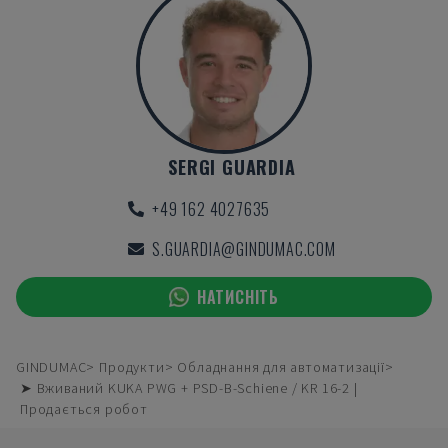
SERGI GUARDIA
+49 162 4027635
S.GUARDIA@GINDUMAC.COM
НАТИСНІТЬ
GINDUMAC
Продукти
Обладнання для автоматизації
➤ Вживаний KUKA PWG + PSD-B-Schiene / KR 16-2 |
Продається робот