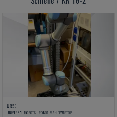
Schiene / KR 16-2
UR5E
UNIVERSAL ROBOTS - РОБОТ-МАНІПУЛЯТОР