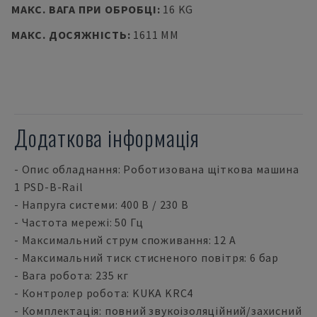
МАКС. ВАГА ПРИ ОБРОБЦІ
:
16 KG
МАКС. ДОСЯЖНІСТЬ
:
1611 MM
Додаткова інформація
- Опис обладнання: Роботизована щіткова машина
1 PSD-B-Rail
- Напруга системи: 400 В / 230 В
- Частота мережі: 50 Гц
- Максимальний струм споживання: 12 А
- Максимальний тиск стисненого повітря: 6 бар
- Вага робота: 235 кг
- Контролер робота: KUKA KRC4
- Комплектація: повний звукоізоляційний/захисний