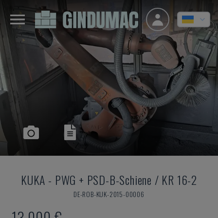
KUKA
-
PWG + PSD-B-Schiene / KR 16-2
DE-ROB-KUK-2015-00006
13.000 €