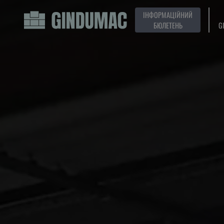
ІНФОРМАЦІЙНИЙ
БЮЛЕТЕНЬ
G