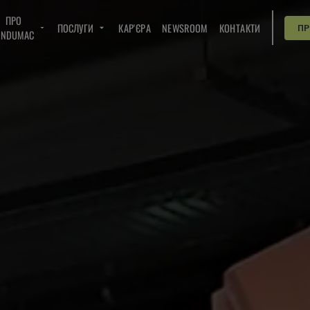
ПРО
ПОСЛУГИ
КАР'ЄРА
NEWSROOM
КОНТАКТИ
П
INDUMAC