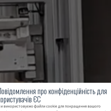
Повідомлення про конфіденційність для
користувачів ЄС
и використовуємо файли cookie для покращення вашого