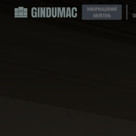
ІНФОРМАЦІЙНИЙ
БЮЛЕТЕНЬ
G