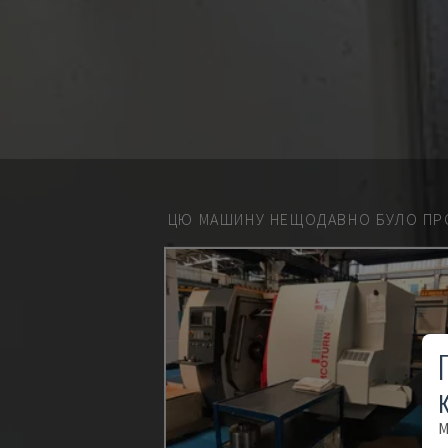
ЦЮ МАШИНУ НЕЩОДАВНО БУЛО ПР
М