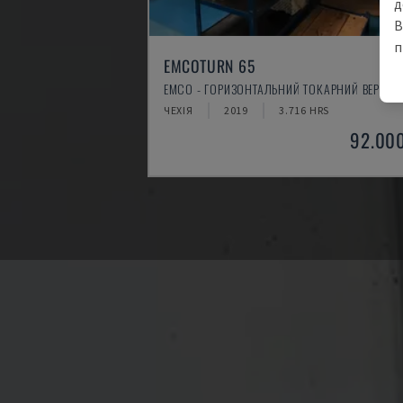
д
В
п
EMCOTURN 65
EMCO - ГОРИЗОНТАЛЬНИЙ ТОКАРНИЙ ВЕРСТА
ЧЕХІЯ
2019
3.716 HRS
92.00