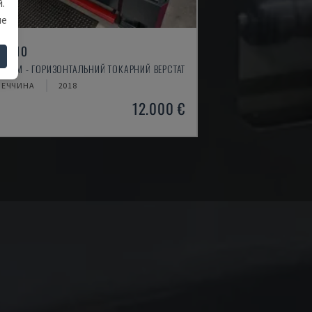
.
ше
 4610
TIMUM - ГОРИЗОНТАЛЬНИЙ ТОКАРНИЙ ВЕРСТАТ
МЕЧЧИНА
2018
12.000 €