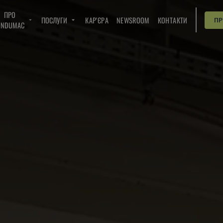
ПРО
ПОСЛУГИ
КАР'ЄРА
NEWSROOM
КОНТАКТИ
П
INDUMAC