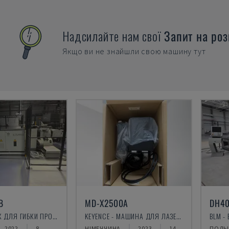
Надсилайте нам свої
Запит на роз
Якщо ви не знайшли свою машину тут
B
MD-X2500A
DH4
BLM - СТАНОК ДЛЯ ГИБКИ ПРОФИЛЕЙ
KEYENCE - МАШИНА ДЛЯ ЛАЗЕРНОГО МАРКУВАННЯ
BLM -
2022
8
НІМЕЧЧИНА
2023
14
ПОЛЬ