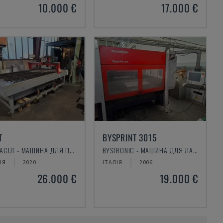
10.000 €
17.000 €
T
BYSPRINT 3015
PLASMACUT - МАШИНА ДЛЯ ПЛАЗМОВОГО РІЗАННЯ
BYSTRONIC - МАШИНА ДЛЯ ЛАЗЕРНОГО РІЗАННЯ CO2
ІЯ
2020
ІТАЛІЯ
2006
26.000 €
19.000 €