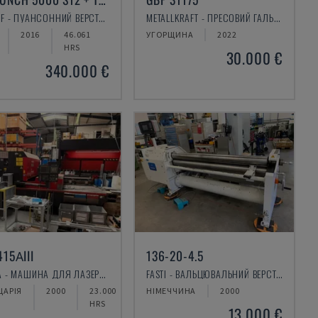
TRUMPF - ПУАНСОННИЙ ВЕРСТАТ CNC
METALLKRAFT - ПРЕСОВИЙ ГАЛЬМО
2016
46.061
УГОРЩИНА
2022
HRS
30.000 €
340.000 €
415ΑIII
136-20-4.5
AMADA - МАШИНА ДЛЯ ЛАЗЕРНОГО РІЗАННЯ CO2
FASTI - ВАЛЬЦЮВАЛЬНИЙ ВЕРСТАТ
ЦАРІЯ
2000
23.000
НІМЕЧЧИНА
2000
HRS
13.000 €