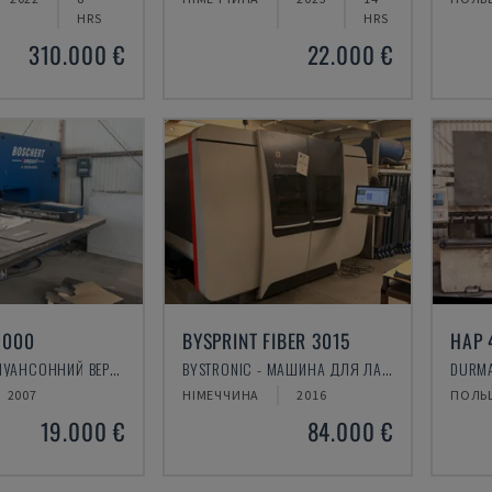
HRS
HRS
310.000 €
22.000 €
1000
BYSPRINT FIBER 3015
HAP 
BOSCHERT - ПУАНСОННИЙ ВЕРСТАТ CNC
BYSTRONIC - МАШИНА ДЛЯ ЛАЗЕРНОГО РІЗАННЯ ВОЛОКОН
DURMA
2007
НІМЕЧЧИНА
2016
ПОЛЬ
19.000 €
84.000 €