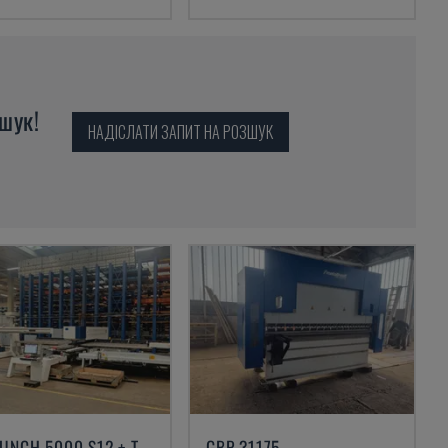
шук!
НАДІСЛАТИ ЗАПИТ НА РОЗШУК
TRUPUNCH 5000 S12 + TRUSTORE 3030
GBP 31175