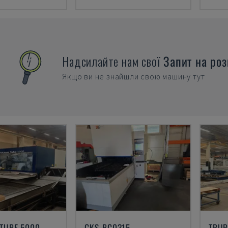
Надсилайте нам свої
Запит на роз
Якщо ви не знайшли свою машину тут
 TUBE 5000
GKS-BC0315