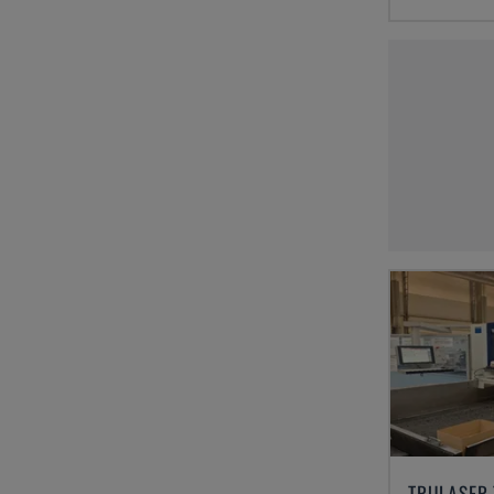
TRULASER