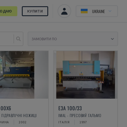
UKRAINE
РОДАЮ
КУПИТИ
Sele
000X6
E3A 100/33
- ГІДРАВЛІЧНІ НОЖИЦІ
IMAL - ПРЕСОВИЙ ГАЛЬМО
ЧЧИНА
2002
ІТАЛІЯ
1997