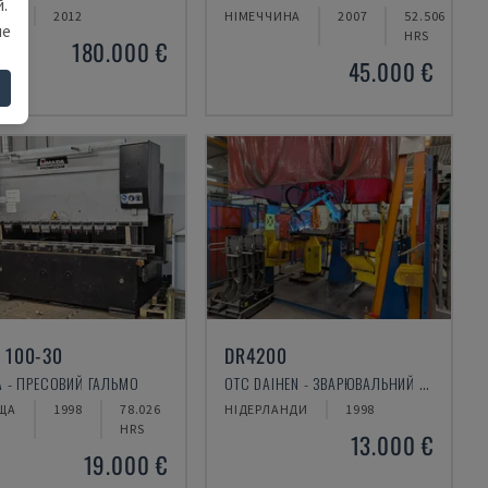
.
ЩА
2012
НІМЕЧЧИНА
2007
52.506
ше
HRS
180.000 €
45.000 €
 100-30
DR4200
 - ПРЕСОВИЙ ГАЛЬМО
OTC DAIHEN - ЗВАРЮВАЛЬНИЙ РОБОТ
ЩА
1998
78.026
НІДЕРЛАНДИ
1998
HRS
13.000 €
19.000 €