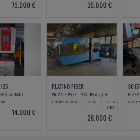
75.000 €
35.000 €
/25
PLATINO FIBER
3015
ОВИЙ ГАЛЬМО
PRIMA POWER - МАШИНА ДЛЯ ЛАЗЕРНОГО РІЗАННЯ ВОЛОКОН
2001
СЛОВАЧЧИНА
2014
26.437
АВСТР
HRS
14.000 €
28.000 €