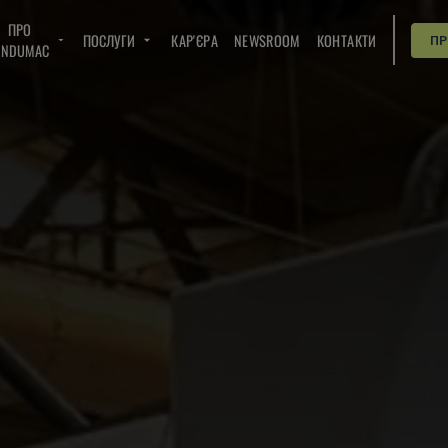
ПРО
ПОСЛУГИ
КАР'ЄРА
NEWSROOM
КОНТАКТИ
П
INDUMAC