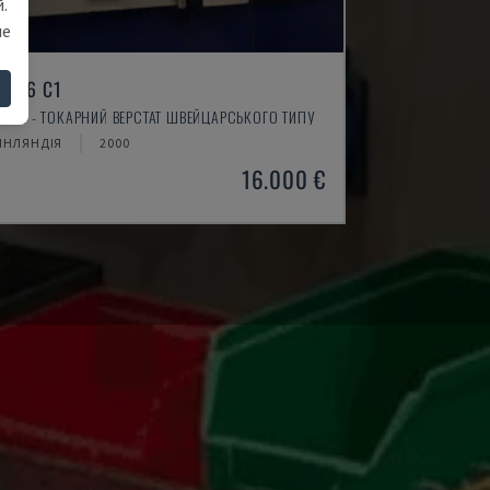
.
ше
L 26 C1
AIER - ТОКАРНИЙ ВЕРСТАТ ШВЕЙЦАРСЬКОГО ТИПУ
ІНЛЯНДІЯ
2000
16.000 €