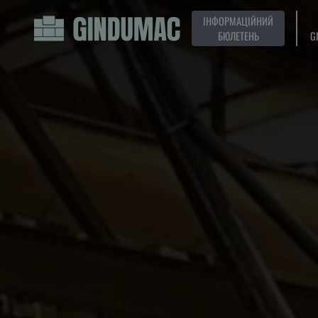
ІНФОРМАЦІЙНИЙ
БЮЛЕТЕНЬ
G