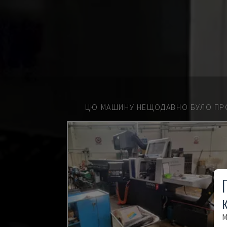
ЦЮ МАШИНУ НЕЩОДАВНО БУЛО ПР
М