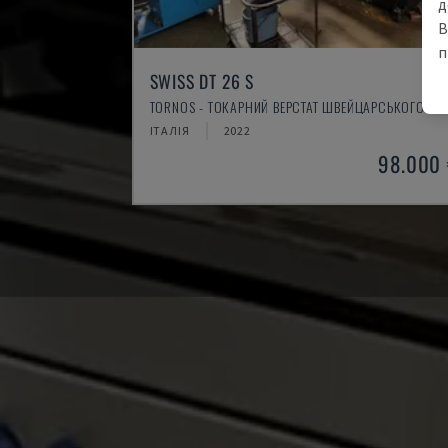
д
В
п
SWISS DT 26 S
TORNOS - ТОКАРНИЙ ВЕРСТАТ ШВЕЙЦАРСЬКОГО ТИ
ІТАЛІЯ
2022
98.000 