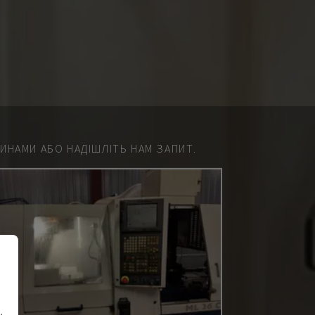
НАМИ АБО НАДІШЛІТЬ НАМ ЗАПИТ.