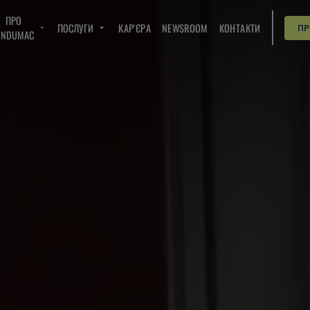
ПРО
ПОСЛУГИ
КАР'ЄРА
NEWSROOM
КОНТАКТИ
П
INDUMAC