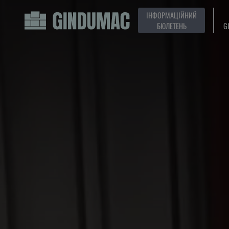
ІНФОРМАЦІЙНИЙ
БЮЛЕТЕНЬ
G