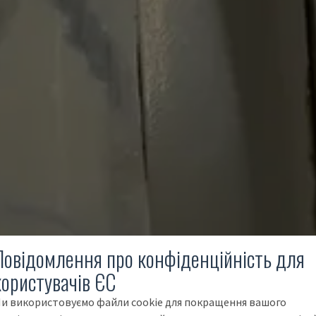
Повідомлення про конфіденційність для
користувачів ЄС
и використовуємо файли cookie для покращення вашого