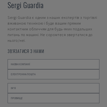
Sergi Guardia
Sergi Guardia
є одним з наших експертів з торгівлі
вживаною технікою і буде вашим прямим
контактним обличчям для будь-яких подальших
питань по машині. Не соромтеся звертатися до
нього/неї.
ЗВ'ЯЗАТИСЯ З НАМИ