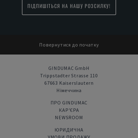
ПІДПИШІТЬСЯ НА НАШУ РОЗСИЛКУ!
Повернутися до початку
GINDUMAC GmbH
Trippstadter Strasse 110
67663 Kaiserslautern
Німеччина
ПРО GINDUMAC
КАР'ЄРА
NEWSROOM
ЮРИДИЧНА
УМОВИ ПРОДАЖУ