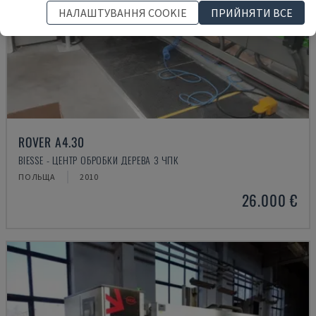
НАЛАШТУВАННЯ COOKIE
ПРИЙНЯТИ ВСЕ
ROVER A4.30
BIESSE - ЦЕНТР ОБРОБКИ ДЕРЕВА З ЧПК
ПОЛЬЩА
2010
26.000 €