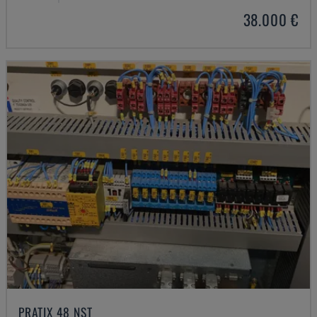
38.000 €
PRATIX 48 NST