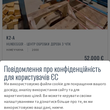
K2-A
HUNDEGGER - ЦЕНТР ОБРОБКИ ДЕРЕВА З ЧПК
НІМЕЧЧИНА
2000
52.000 €
Повідомлення про конфіденційність
для користувачів ЄС
Ми використовуємо файли cookie для покращення вашого
досвіду, аналізу використання сайту та для
маркетингових цілей. Ви можете керувати своїми
налаштуваннями та дізнатися більше про те, як ми
використовуємо ваші дані, нижче.