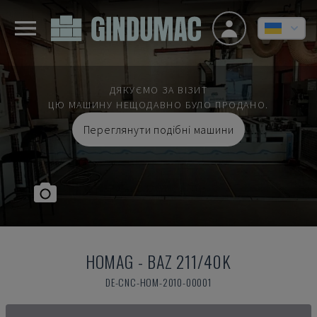
ДЯКУЄМО ЗА ВІЗИТ
ЦЮ МАШИНУ НЕЩОДАВНО БУЛО ПРОДАНО.
Переглянути подібні машини
HOMAG
-
BAZ 211/40K
DE-CNC-HOM-2010-00001