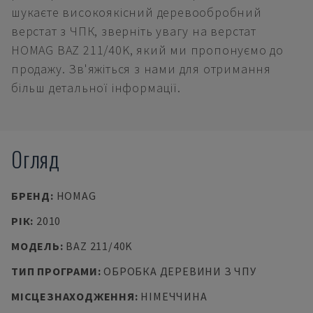
шукаєте високоякісний деревообробний
верстат з ЧПК, зверніть увагу на верстат
HOMAG BAZ 211/40K, який ми пропонуємо до
продажу. Зв'яжіться з нами для отримання
більш детальної інформації.
Огляд
БРЕНД
:
HOMAG
РІК
:
2010
МОДЕЛЬ
:
BAZ 211/40K
ТИП ПРОГРАМИ
:
ОБРОБКА ДЕРЕВИНИ З ЧПУ
МІСЦЕЗНАХОДЖЕННЯ
:
НІМЕЧЧИНА