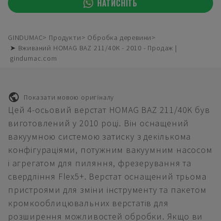
НАТИСНІТЬ
GINDUMAC
Продукти
Обробка деревини
➤ Вживаний HOMAG BAZ 211/40K - 2010 - Продаж |
gindumac.com
Показати мовою оригіналу
Цей 4-осьовий верстат HOMAG BAZ 211/40K був
виготовлений у 2010 році. Він оснащений
вакуумною системою затиску з декількома
конфігураціями, потужним вакуумним насосом
і агрегатом для пиляння, фрезерування та
свердління Flex5+. Верстат оснащений трьома
пристроями для зміни інструменту та пакетом
кромкооблицювальних верстатів для
розширення можливостей обробки. Якщо ви