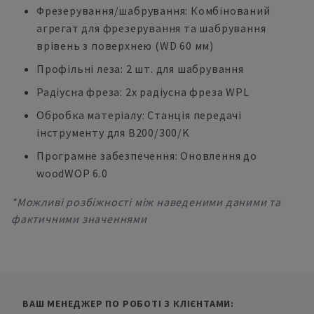
Фрезерування/шабрування: Комбінований
агрегат для фрезерування та шабрування
врівень з поверхнею (WD 60 мм)
Профільні леза: 2 шт. для шабрування
Радіусна фреза: 2х радіусна фреза WPL
Обробка матеріалу: Станція передачі
інструменту для B200/300/K
Програмне забезпечення: Оновлення до
woodWOP 6.0
*Можливі розбіжності між наведеними даними та
фактичними значеннями
ВАШ МЕНЕДЖЕР ПО РОБОТІ З КЛІЄНТАМИ: