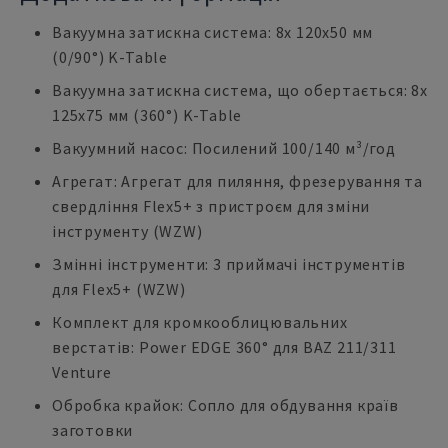
Вакуумна затискна система: 8x 120x50 мм
(0/90°) K-Table
Вакуумна затискна система, що обертається: 8x
125x75 мм (360°) K-Table
Вакуумний насос: Посилений 100/140 м³/год
Агрегат: Агрегат для пиляння, фрезерування та
свердління Flex5+ з пристроєм для зміни
інструменту (WZW)
Змінні інструменти: 3 приймачі інструментів
для Flex5+ (WZW)
Комплект для кромкооблицювальних
верстатів: Power EDGE 360° для BAZ 211/311
Venture
Обробка крайок: Сопло для обдування країв
заготовки