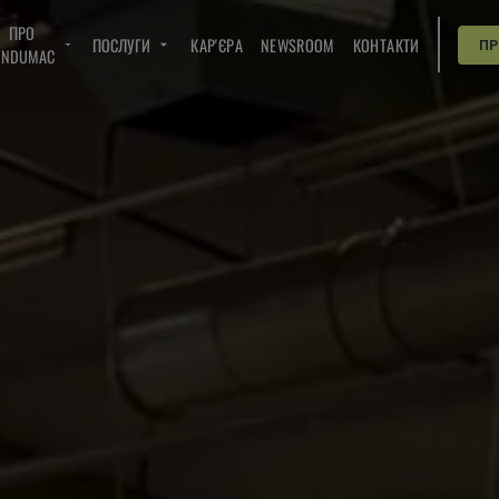
ПРО
ПОСЛУГИ
КАР'ЄРА
NEWSROOM
КОНТАКТИ
П
INDUMAC