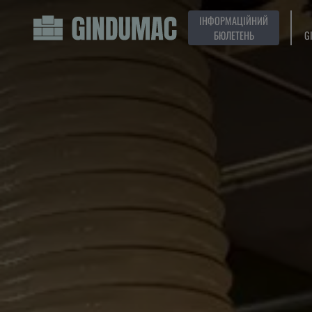
ІНФОРМАЦІЙНИЙ
БЮЛЕТЕНЬ
G