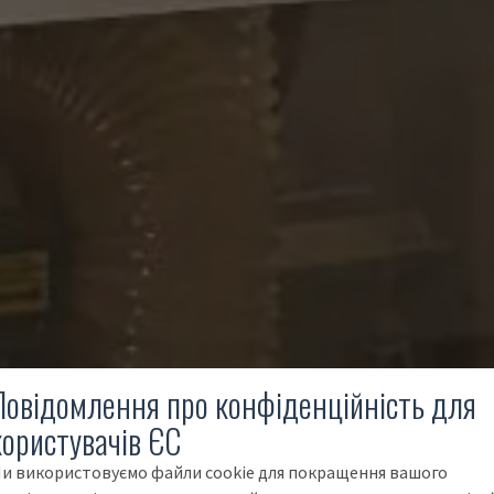
Повідомлення про конфіденційність для
користувачів ЄС
и використовуємо файли cookie для покращення вашого