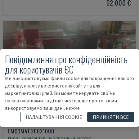
92.000 €
Повідомлення про конфіденційність
для користувачів ЄС
Ми використовуємо файли cookie для покращення вашого
досвіду, аналізу використання сайту та для
маркетингових цілей. Ви можете керувати своїми
налаштуваннями та дізнатися більше про те, як ми
використовуємо ваші дані, нижче.
НАЛАШТУВАННЯ COOKIE
ПРИЙНЯТИ ВСЕ
EMCOMAT 200X1000
EMCO - ГОРИЗОНТАЛЬНИЙ ТОКАРНИЙ ВЕРСТАТ