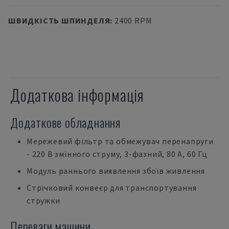
ШВИДКІСТЬ ШПИНДЕЛЯ
:
2400 RPM
Додаткова інформація
Додаткове обладнання
Мережевий фільтр та обмежувач перенапруги
- 220 В змінного струму, 3-фазний, 80 А, 60 Гц
Модуль раннього виявлення збоїв живлення
Стрічковий конвеєр для транспортування
стружки
Переваги машини