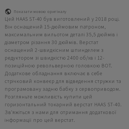
Показати мовою оригіналу
Цей HAAS ST-40 був виготовлений у 2018 році.
Він оснащений 15-дюймовим патроном,
максимальним вильотом деталі 35,5 дюймів і
діаметром різання 30 дюймів. Верстат
оснащений 2-швидкісним шпинделем з
редуктором зі швидкістю 2400 об/хв і 12-
позиційною револьверною головкою BOT.
Додаткове обладнання включає в себе
стрічковий конвеєр для відведення стружки та
програмовану задню бабку з сервоприводом.
Розгляньте можливість купити цей
горизонтальний токарний верстат HAAS ST-40.
Зв'яжіться з нами для отримання додаткової
інформації про цей верстат.