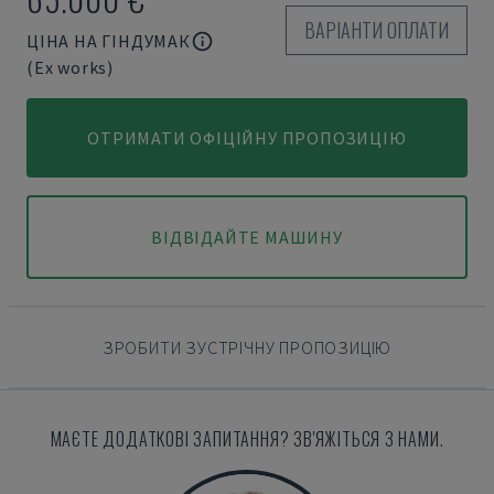
ВАРІАНТИ ОПЛАТИ
ЦІНА НА ГІНДУМАК
(Ex works)
ОТРИМАТИ ОФІЦІЙНУ ПРОПОЗИЦІЮ
ВІДВІДАЙТЕ МАШИНУ
ЗРОБИТИ ЗУСТРІЧНУ ПРОПОЗИЦІЮ
МАЄТЕ ДОДАТКОВІ ЗАПИТАННЯ? ЗВ'ЯЖІТЬСЯ З НАМИ.