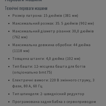
Технічні переваги машини
Розмір патрона: 15 дюймів (381 мм)
Максимальний розмах: 35. 5 дюймів (902 мм)
Максимальний діаметр різання: 30,0 дюймів
(762 мм)
Максимальна довжина обробки: 44 дюйма
(1118 мм)
Товщина штанги: 4,0 дюйма (102 мм)
Тип башти: 12-місцева башта для ботів
(опціонально bmt75)
Електричні вимоги: 220 В змінного струму, 3
фази, 80 А, 60 Гц
Тип шпинделя: 2-швидкісний редуктор
Програмована задня бабка з сервоприводом