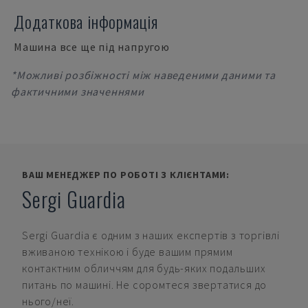
Додаткова інформація
Машина все ще під напругою
*Можливі розбіжності між наведеними даними та
фактичними значеннями
ВАШ МЕНЕДЖЕР ПО РОБОТІ З КЛІЄНТАМИ:
Sergi Guardia
Sergi Guardia
є одним з наших експертів з торгівлі
вживаною технікою і буде вашим прямим
контактним обличчям для будь-яких подальших
питань по машині. Не соромтеся звертатися до
нього/неї.