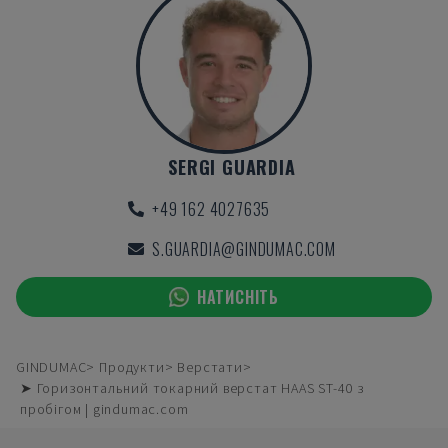
SERGI GUARDIA
+49 162 4027635
S.GUARDIA@GINDUMAC.COM
НАТИСНІТЬ
GINDUMAC
Продукти
Верстати
➤ Горизонтальний токарний верстат HAAS ST-40 з
пробігом | gindumac.com