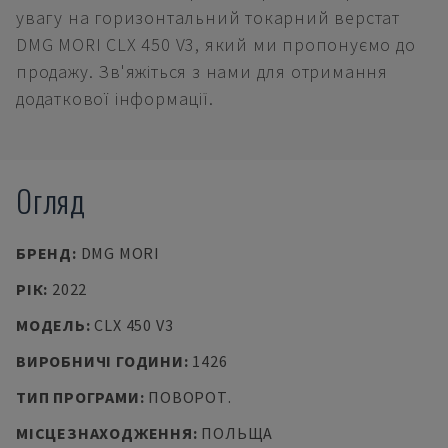
увагу на горизонтальний токарний верстат
DMG MORI CLX 450 V3, який ми пропонуємо до
продажу. Зв'яжіться з нами для отримання
додаткової інформації.
Огляд
БРЕНД
:
DMG MORI
РІК
:
2022
МОДЕЛЬ
:
CLX 450 V3
ВИРОБНИЧІ ГОДИНИ
:
1426
ТИП ПРОГРАМИ
:
ПОВОРОТ.
МІСЦЕЗНАХОДЖЕННЯ
:
ПОЛЬЩА