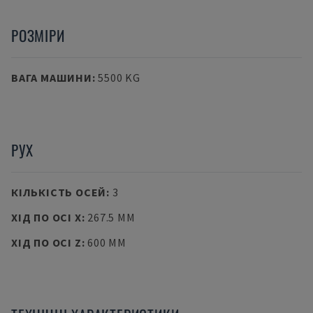
РОЗМІРИ
ВАГА МАШИНИ
:
5500 KG
РУХ
КІЛЬКІСТЬ ОСЕЙ
:
3
ХІД ПО ОСІ X
:
267.5 MM
ХІД ПО ОСІ Z
:
600 MM