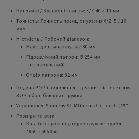
Напрямні / Кулькові гвинти: X/Z 40 × 10 мм
Точність: Точність позиціонування X/Z: 5 / 10
мкм
Місткість / Робочий діапазон:
Макс. довжина прутка: 80 мм
Гідравлічний патрон: Ø 254 мм
(встановлений)
Отвір патрона: 82 мм
Подача ЗОР і видалення стружки: Пістолет для
ЗОР 5 бар; бак для стружки
Управління: Siemens SLIMline multi-touch (19")
Розміри та вага:
Вага без транспортера стружки: прибл.
4950 - 5050 кг