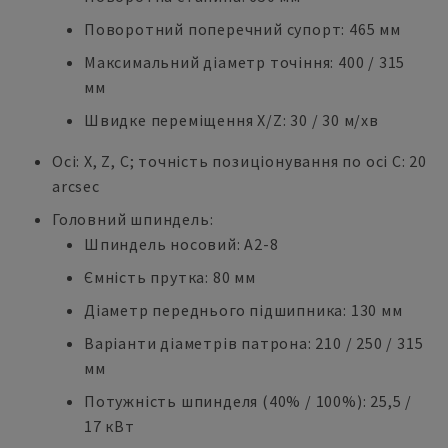
Поворотний поперечний супорт: 465 мм
Максимальний діаметр точіння: 400 / 315
мм
Швидке переміщення X/Z: 30 / 30 м/хв
Осі: X, Z, C; точність позиціонування по осі C: 20
arcsec
Головний шпиндель:
Шпиндель носовий: A2-8
Ємність прутка: 80 мм
Діаметр переднього підшипника: 130 мм
Варіанти діаметрів патрона: 210 / 250 / 315
мм
Потужність шпинделя (40% / 100%): 25,5 /
17 кВт