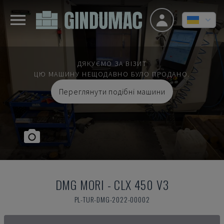
ДЯКУЄМО ЗА ВІЗИТ
ЦЮ МАШИНУ НЕЩОДАВНО БУЛО ПРОДАНО.
Переглянути подібні машини
DMG MORI
-
CLX 450 V3
PL-TUR-DMG-2022-00002