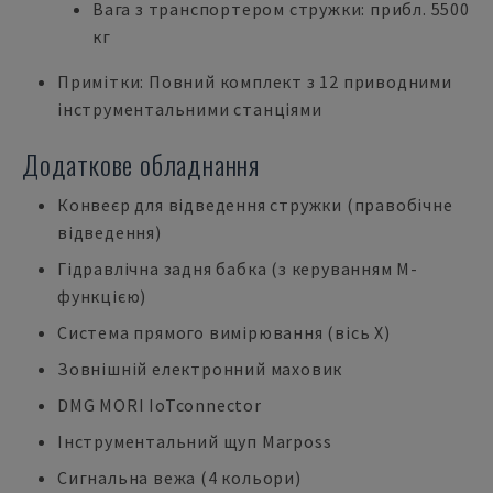
Вага з транспортером стружки: прибл. 5500
кг
Примітки: Повний комплект з 12 приводними
інструментальними станціями
Додаткове обладнання
Конвеєр для відведення стружки (правобічне
відведення)
Гідравлічна задня бабка (з керуванням М-
функцією)
Система прямого вимірювання (вісь X)
Зовнішній електронний маховик
DMG MORI IoTconnector
Інструментальний щуп Marposs
Сигнальна вежа (4 кольори)