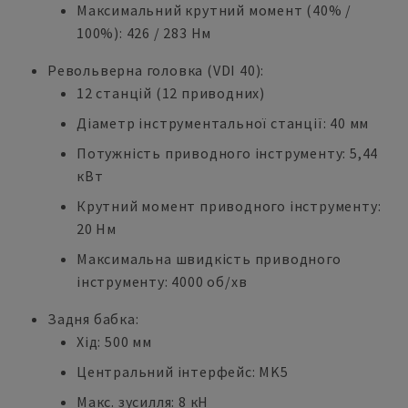
Максимальний крутний момент (40% /
100%): 426 / 283 Нм
Револьверна головка (VDI 40):
12 станцій (12 приводних)
Діаметр інструментальної станції: 40 мм
Потужність приводного інструменту: 5,44
кВт
Крутний момент приводного інструменту:
20 Нм
Максимальна швидкість приводного
інструменту: 4000 об/хв
Задня бабка:
Хід: 500 мм
Центральний інтерфейс: MK5
Макс. зусилля: 8 кН