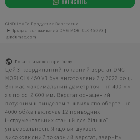
НАТИСНІТЬ
GINDUMAC
Продукти
Верстати
➤ Продається вживаний DMG MORI CLX 450 V3 |
gindumac.com
Показати мовою оригіналу
Цей 3-координатний токарний верстат DMG
MORI CLX 450 V3 був виготовлений у 2022 році.
Він має максимальний діаметр точіння 400 мм і
хід по осі Z 600 мм. Верстат оснащений
потужним шпинделем зі швидкістю обертання
4000 об/хв і включає 12 приводних
інструментальних станцій для більшої
універсальності. Якщо ви шукаєте
високоякісний токарний верстат, зверніть