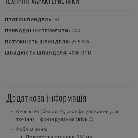
ТЕХНІЧНІ ХАРАКТЕРИСТИКИ
ПРОТИШПИНДЕЛЬ
:
НІ
ПРИВОДНІ ІНСТРУМЕНТИ
:
ТАК
ПОТУЖНІСТЬ ШПИНДЕЛЯ
:
25.5 KW
ШВИДКІСТЬ ШПИНДЕЛЯ
:
4000 RPM
Додаткова інформація
Версія: V3 (без осі Y); сконфігурований для
точіння + фрезерування (вісь С)
Робоча зона:
Поворотна станина: 650 мм