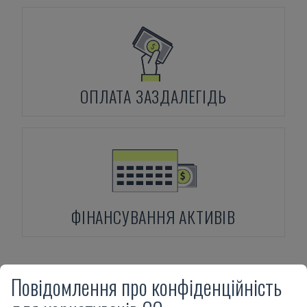
ОПЛАТА ЗАЗДАЛЕГІДЬ
ФІНАНСУВАННЯ АКТИВІВ
Повідомлення про конфіденційність
Продукти
DMG MORI
CLX 450 V3