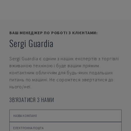
ВАШ МЕНЕДЖЕР ПО РОБОТІ З КЛІЄНТАМИ:
Sergi Guardia
Sergi Guardia
є одним з наших експертів з торгівлі
вживаною технікою і буде вашим прямим
контактним обличчям для будь-яких подальших
питань по машині. Не соромтеся звертатися до
нього/неї.
ЗВ'ЯЗАТИСЯ З НАМИ