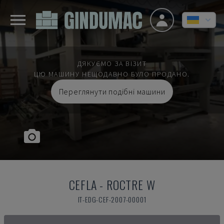
ДЯКУЄМО ЗА ВІЗИТ
ЦЮ МАШИНУ НЕЩОДАВНО БУЛО ПРОДАНО.
Переглянути подібні машини
CEFLA
-
ROCTRE W
IT-EDG-CEF-2007-00001