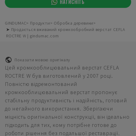
НАТИСНІТЬ
GINDUMAC
Продукти
Обробка деревини
➤ Продається вживаний кромкообробний верстат CEFLA
ROCTRE W | gindumac.com
Показати мовою оригіналу
Цей кромкооблицювальний верстат CEFLA
ROCTRE W був виготовлений у 2007 році.
Повністю відремонтований
кромкооблицювальний верстат пропонує
стабільну продуктивність і надійність, готовий
до негайного використання. Зберігаючи
міцність оригінальної конструкції, він ідеально
підходить для тих, кому потрібне готове до
роботи рішення без подальшої реставрації.