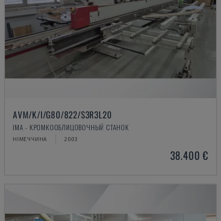
AVM/K/I/G80/822/S3R3L20
IMA - КРОМКООБЛИЦОВОЧНЫЙ СТАНОК
НІМЕЧЧИНА
2003
38.400 €