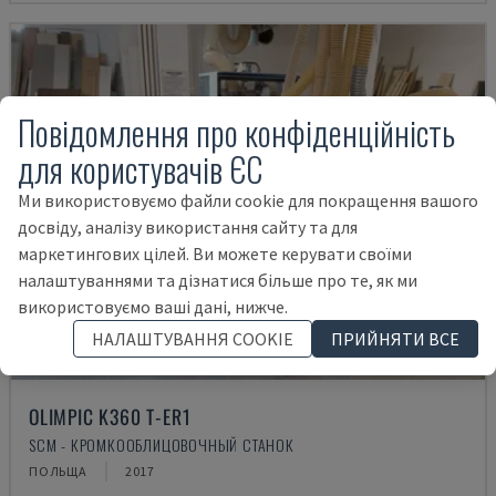
Повідомлення про конфіденційність
для користувачів ЄС
Ми використовуємо файли cookie для покращення вашого
досвіду, аналізу використання сайту та для
маркетингових цілей. Ви можете керувати своїми
налаштуваннями та дізнатися більше про те, як ми
використовуємо ваші дані, нижче.
НАЛАШТУВАННЯ COOKIE
ПРИЙНЯТИ ВСЕ
OLIMPIC K360 T-ER1
SCM - КРОМКООБЛИЦОВОЧНЫЙ СТАНОК
ПОЛЬЩА
2017