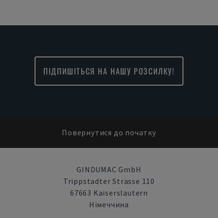
ПІДПИШІТЬСЯ НА НАШУ РОЗСИЛКУ!
Повернутися до початку
GINDUMAC GmbH
Trippstadter Strasse 110
67663 Kaiserslautern
Німеччина