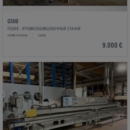
G500
FELDER - КРОМКООБЛИЦОВОЧНЫЙ СТАНОК
НІМЕЧЧИНА
2008
9.000 €