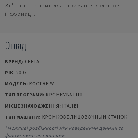
Зв'яжіться з нами для отримання додаткової
інформації.
Огляд
БРЕНД
:
CEFLA
РІК
:
2007
МОДЕЛЬ
:
ROCTRE W
ТИП ПРОГРАМИ
:
КРОМКУВАННЯ
МІСЦЕЗНАХОДЖЕННЯ
:
ІТАЛІЯ
ТИП МАШИНИ
:
КРОМКООБЛИЦОВОЧНЫЙ СТАНОК
*Можливі розбіжності між наведеними даними та
фактичними значеннями