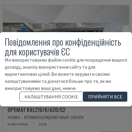
Повідомлення про конфіденційність
для користувачів ЄС
Ми використовуємо файли cookie для покращення вашого
досвіду, аналізу використання сайту та для
маркетингових цілей. Ви можете керувати своїми
налаштуваннями та дізнатися більше про те, як ми
використовуємо ваші дані, нижче.
НАЛАШТУВАННЯ COOKIE
ПРИЙНЯТИ ВСЕ
OPTIMAT KAL210/6/A20/S2
HOMAG - КРОМКООБЛИЦОВОЧНЫЙ СТАНОК
НІМЕЧЧИНА
2008