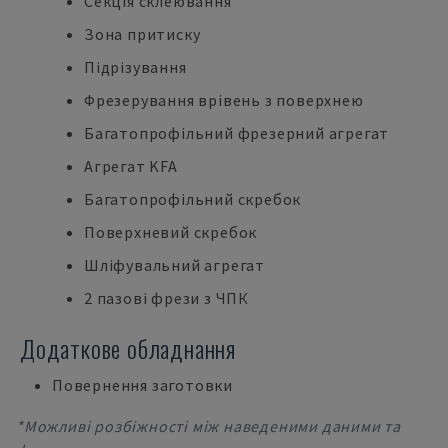
Секція склеювання
Зона притиску
Підрізування
Фрезерування врівень з поверхнею
Багатопрофільний фрезерний агрегат
Агрегат KFA
Багатопрофільний скребок
Поверхневий скребок
Шліфувальний агрегат
2 пазові фрези з ЧПК
Додаткове обладнання
Повернення заготовки
*Можливі розбіжності між наведеними даними та