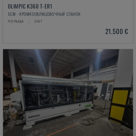
OLIMPIC K360 T-ER1
SCM - КРОМКООБЛИЦОВОЧНЫЙ СТАНОК
ПОЛЬЩА
2017
21.500 €