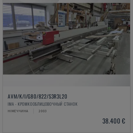
AVM/K/I/G80/822/S3R3L20
IMA - КРОМКООБЛИЦОВОЧНЫЙ СТАНОК
НІМЕЧЧИНА
2003
38.400 €