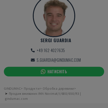
SERGI GUARDIA
+49 162 4027635
S.GUARDIA@GINDUMAC.COM
НАТИСНІТЬ
GINDUMAC
Продукти
Обробка деревини
➤ Продаж вживаних IMA Novimat/I/680/650/R3 |
gindumac.com