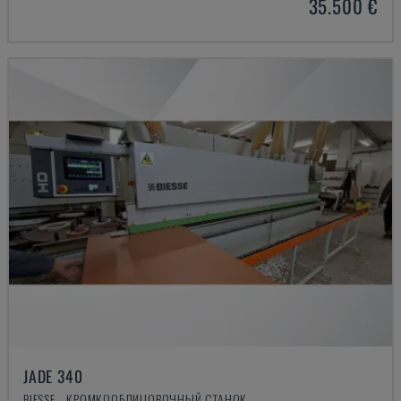
35.500 €
JADE 340
BIESSE - КРОМКООБЛИЦОВОЧНЫЙ СТАНОК