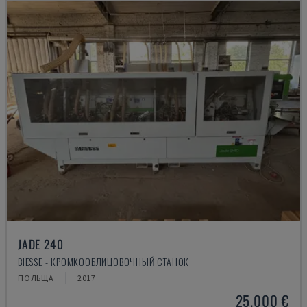
JADE 240
BIESSE - КРОМКООБЛИЦОВОЧНЫЙ СТАНОК
ПОЛЬЩА
2017
25.000 €