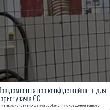
Повідомлення про конфіденційність для
користувачів ЄС
и використовуємо файли cookie для покращення вашого