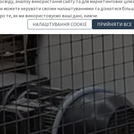
освіду, аналізу використання сайту та для маркетингових цілей
и можете керувати своїми налаштуваннями та дізнатися біль
ро те, як ми використовуємо ваші дані, нижче.
НАЛАШТУВАННЯ COOKIE
ПРИЙНЯТИ ВСЕ