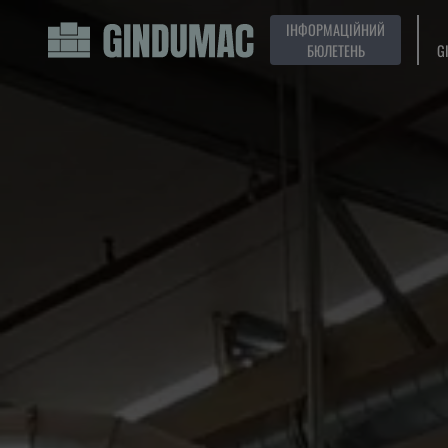
ІНФОРМАЦІЙНИЙ
БЮЛЕТЕНЬ
G