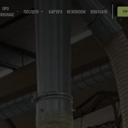
ПРО
ПОСЛУГИ
КАР'ЄРА
NEWSROOM
КОНТАКТИ
П
INDUMAC