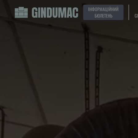
ІНФОРМАЦІЙНИЙ
БЮЛЕТЕНЬ
G