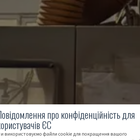
Повідомлення про конфіденційність для
користувачів ЄС
и використовуємо файли cookie для покращення вашого