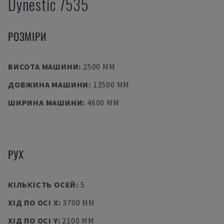
Dynestic 7535
РОЗМІРИ
ВИСОТА МАШИНИ
:
2500 MM
ДОВЖИНА МАШИНИ
:
13500 MM
ШИРИНА МАШИНИ
:
4600 MM
РУХ
КІЛЬКІСТЬ ОСЕЙ
:
5
ХІД ПО ОСІ X
:
3700 MM
ХІД ПО ОСІ Y
:
2100 MM