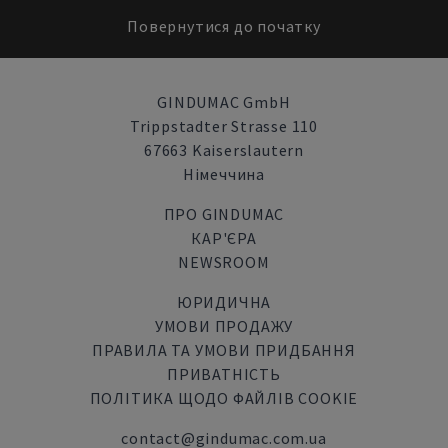
Повернутися до початку
GINDUMAC GmbH
Trippstadter Strasse 110
67663 Kaiserslautern
Німеччина
ПРО GINDUMAC
КАР'ЄРА
NEWSROOM
ЮРИДИЧНА
УМОВИ ПРОДАЖУ
ПРАВИЛА ТА УМОВИ ПРИДБАННЯ
ПРИВАТНІСТЬ
ПОЛІТИКА ЩОДО ФАЙЛІВ COOKIE
contact@gindumac.com.ua