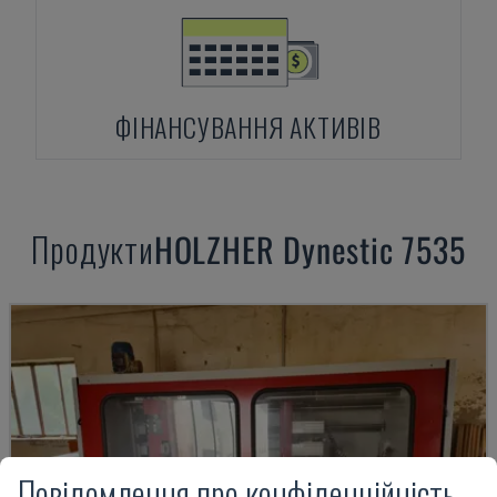
ФІНАНСУВАННЯ АКТИВІВ
Продукти
HOLZHER
Dynestic 7535
Повідомлення про конфіденційність