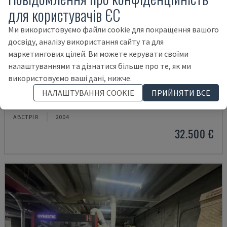
для користувачів ЄС
Ми використовуємо файли cookie для покращення вашого
досвіду, аналізу використання сайту та для
маркетингових цілей. Ви можете керувати своїми
налаштуваннями та дізнатися більше про те, як ми
використовуємо ваші дані, нижче.
KS1300/4
НАЛАШТУВАННЯ COOKIE
ПРИЙНЯТИ ВСЕ
WEIRATHER - ДЕРЕВООБРАБАТЫВАЮЩИЙ ЗАВОД
АВСТРІЯ
2004
32.500 €