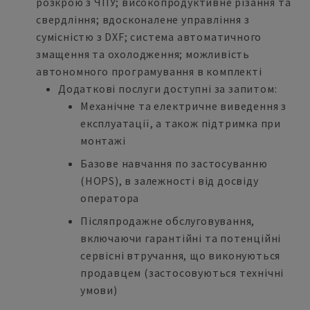
розкрою з ЧПУ; високопродуктивне різання та
свердління; вдосконалене управління з
сумісністю з DXF; система автоматичного
змащення та охолодження; можливість
автономного програмування в комплекті
Додаткові послуги доступні за запитом:
Механічне та електричне виведення з
експлуатації, а також підтримка при
монтажі
Базове навчання по застосуванню
(HOPS), в залежності від досвіду
оператора
Післяпродажне обслуговування,
включаючи гарантійні та потенційні
сервісні втручання, що виконуються
продавцем (застосовуються технічні
умови)