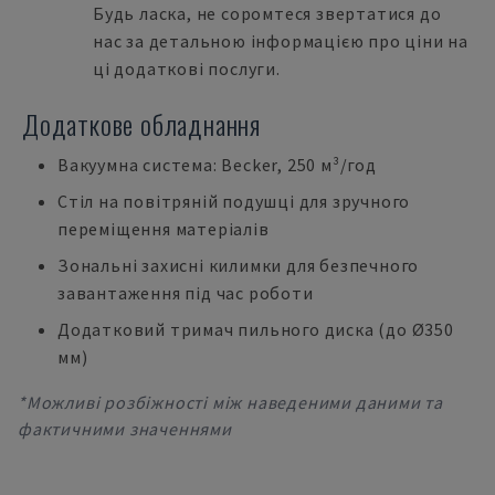
Будь ласка, не соромтеся звертатися до
нас за детальною інформацією про ціни на
ці додаткові послуги.
Додаткове обладнання
Вакуумна система: Becker, 250 м³/год
Стіл на повітряній подушці для зручного
переміщення матеріалів
Зональні захисні килимки для безпечного
завантаження під час роботи
Додатковий тримач пильного диска (до Ø350
мм)
*Можливі розбіжності між наведеними даними та
фактичними значеннями