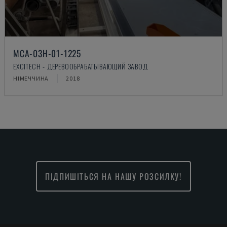
MCA-03H-01-1225
EXCITECH - ДЕРЕВООБРАБАТЫВАЮЩИЙ ЗАВОД
НІМЕЧЧИНА
2018
ПІДПИШІТЬСЯ НА НАШУ РОЗСИЛКУ!