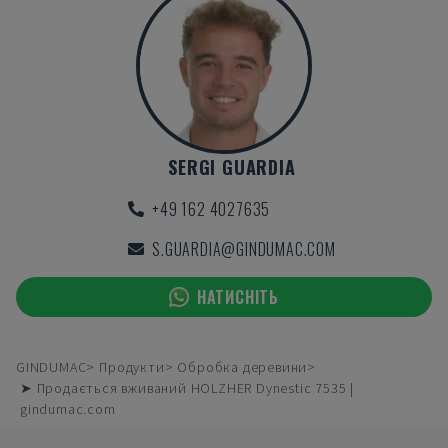
SERGI GUARDIA
+49 162 4027635
S.GUARDIA@GINDUMAC.COM
НАТИСНІТЬ
GINDUMAC
Продукти
Обробка деревини
➤ Продається вживаний HOLZHER Dynestic 7535 |
gindumac.com