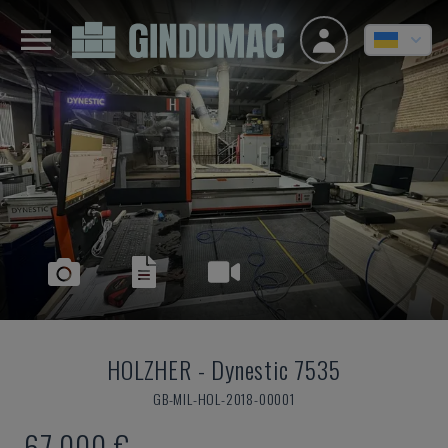
HOLZHER
-
Dynestic 7535
GB-MIL-HOL-2018-00001
67.000 €