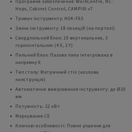
Програмне забезпечення: WorkCentre, NC-
Hops, Cabinet Control, CAMPUS v7
Тримач інструменту: HSK-F63
Зміна інструменту: 18 позицій (на порталі)
Свердлильний блок: 10 вертикальних, 3
горизонтальних (4 X, 2 Y)
Пильний блок: Пазова пила інтегрована в
напрямку X
Тип столу: Матричний стіл (козлова
конструкція)
Автоматичне вимірювання інструменту: до Ø20
мм
Потужність: 22 кВт
Маркування CE
Ключові особливості: Повне рішення для