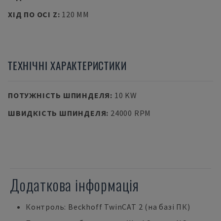
ХІД ПО ОСІ Z
:
120 MM
ТЕХНІЧНІ ХАРАКТЕРИСТИКИ
ПОТУЖНІСТЬ ШПИНДЕЛЯ
:
10 KW
ШВИДКІСТЬ ШПИНДЕЛЯ
:
24000 RPM
Додаткова інформація
Контроль: Beckhoff TwinCAT 2 (на базі ПК)