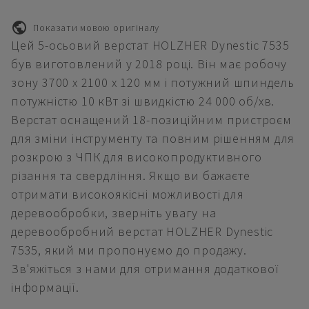
Показати мовою оригіналу
Цей 5-осьовий верстат HOLZHER Dynestic 7535
був виготовлений у 2018 році. Він має робочу
зону 3700 x 2100 x 120 мм і потужний шпиндель
потужністю 10 кВт зі швидкістю 24 000 об/хв.
Верстат оснащений 18-позиційним пристроєм
для зміни інструменту та повним рішенням для
розкрою з ЧПК для високопродуктивного
різання та свердління. Якщо ви бажаєте
отримати високоякісні можливості для
деревообробки, зверніть увагу на
деревообробний верстат HOLZHER Dynestic
7535, який ми пропонуємо до продажу.
Зв'яжіться з нами для отримання додаткової
інформації.