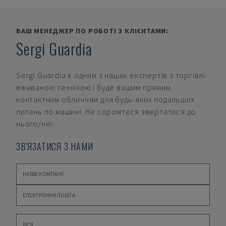
ВАШ МЕНЕДЖЕР ПО РОБОТІ З КЛІЄНТАМИ:
Sergi Guardia
Sergi Guardia
є одним з наших експертів з торгівлі
вживаною технікою і буде вашим прямим
контактним обличчям для будь-яких подальших
питань по машині. Не соромтеся звертатися до
нього/неї.
ЗВ'ЯЗАТИСЯ З НАМИ