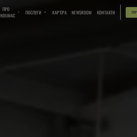
ПРО
ПОСЛУГИ
КАР'ЄРА
NEWSROOM
КОНТАКТИ
П
INDUMAC