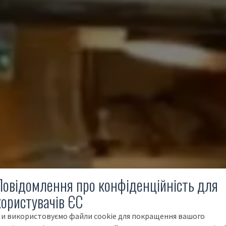
Повідомлення про конфіденційність для
користувачів ЄС
и використовуємо файли cookie для покращення вашого