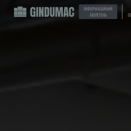
ІНФОРМАЦІЙНИЙ
БЮЛЕТЕНЬ
G