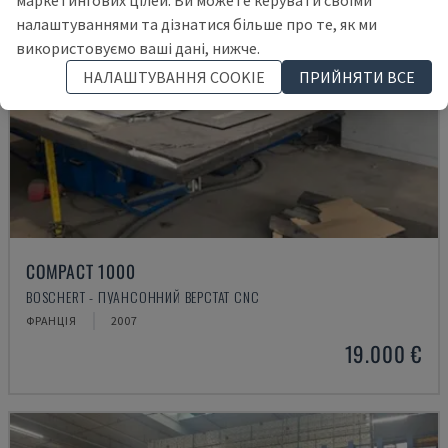
маркетингових цілей. Ви можете керувати своїми
налаштуваннями та дізнатися більше про те, як ми
використовуємо ваші дані, нижче.
НАЛАШТУВАННЯ COOKIE
ПРИЙНЯТИ ВСЕ
COMPACT 1000
BOSCHERT - ПУАНСОННИЙ ВЕРСТАТ CNC
ФРАНЦІЯ
2007
19.000 €