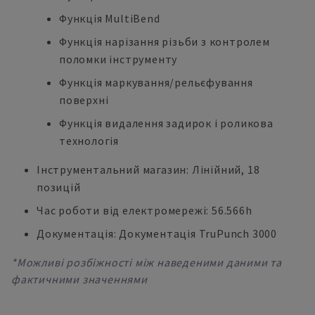
Функція MultiBend
Функція нарізання різьби з контролем
поломки інструменту
Функція маркування/рельєфування
поверхні
Функція видалення задирок і роликова
технологія
Інструментальний магазин: Лінійний, 18
позицій
Час роботи від електромережі: 56.566h
Документація: Документація TruPunch 3000
*Можливі розбіжності між наведеними даними та
фактичними значеннями