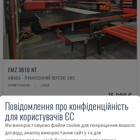
EMZ 3610 NT
AMADA - ПУАНСОННИЙ ВЕРСТАТ CNC
НІМЕЧЧИНА
2008
75.000 €
Повідомлення про конфіденційність
для користувачів ЄС
Ми використовуємо файли cookie для покращення вашого
досвіду, аналізу використання сайту та для