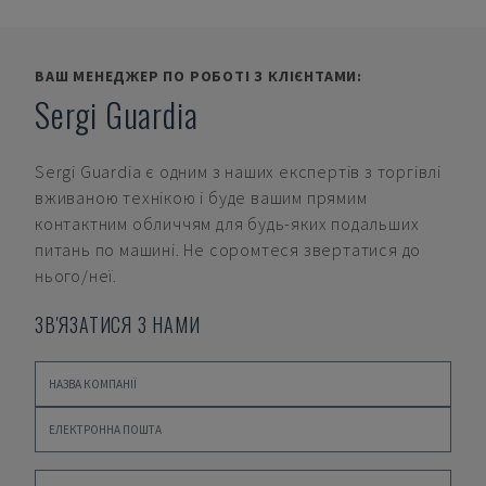
ВАШ МЕНЕДЖЕР ПО РОБОТІ З КЛІЄНТАМИ:
Sergi Guardia
Sergi Guardia
є одним з наших експертів з торгівлі
вживаною технікою і буде вашим прямим
контактним обличчям для будь-яких подальших
питань по машині. Не соромтеся звертатися до
нього/неї.
ЗВ'ЯЗАТИСЯ З НАМИ