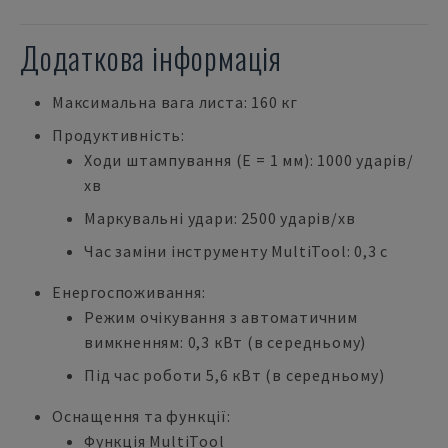
Додаткова інформація
Максимальна вага листа: 160 кг
Продуктивність:
Ходи штампування (E = 1 мм): 1000 ударів/
хв
Маркувальні удари: 2500 ударів/хв
Час заміни інструменту MultiTool: 0,3 с
Енергоспоживання:
Режим очікування з автоматичним
вимкненням: 0,3 кВт (в середньому)
Під час роботи 5,6 кВт (в середньому)
Оснащення та функції:
Функція MultiTool