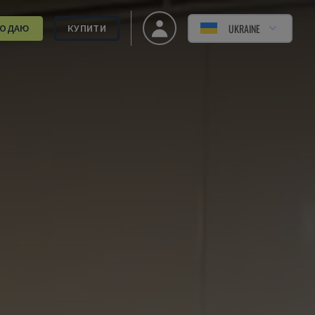
UKRAINE
РОДАЮ
КУПИТИ