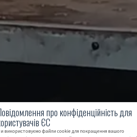
Повідомлення про конфіденційність для
користувачів ЄС
и використовуємо файли cookie для покращення вашого