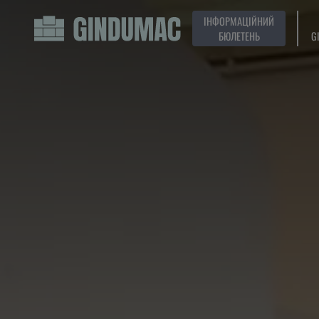
ІНФОРМАЦІЙНИЙ
БЮЛЕТЕНЬ
G