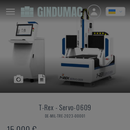
T-Rex
-
Servo-0609
DE-MIL-TRE-2023-00001
15.000 €