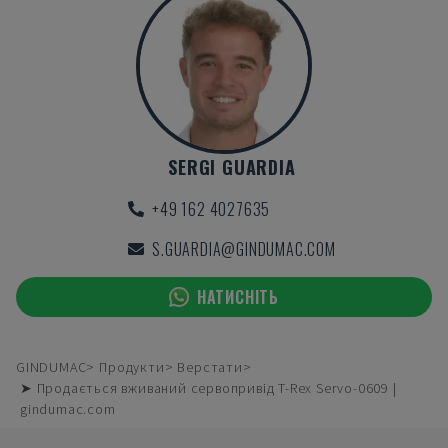
SERGI GUARDIA
+49 162 4027635
S.GUARDIA@GINDUMAC.COM
НАТИСНІТЬ
GINDUMAC
Продукти
Верстати
➤ Продається вживаний сервопривід T-Rex Servo-0609 |
gindumac.com