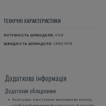
ТЕХНІЧНІ ХАРАКТЕРИСТИКИ
ПОТУЖНІСТЬ ШПИНДЕЛЯ
:
4 KW
ШВИДКІСТЬ ШПИНДЕЛЯ
:
24000 RPM
Додаткова інформація
Додаткове обладнання
Аксесуари: електронне маховикове колесо,
гігабітний мережевий комутатор (5 портів)