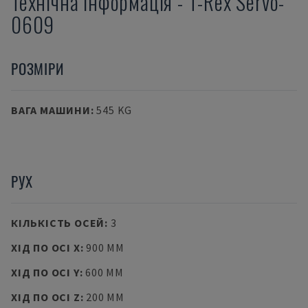
Технічна інформація
-
T-Rex
Servo-
0609
РОЗМІРИ
ВАГА МАШИНИ
:
545 KG
РУХ
КІЛЬКІСТЬ ОСЕЙ
:
3
ХІД ПО ОСІ X
:
900 MM
ХІД ПО ОСІ Y
:
600 MM
ХІД ПО ОСІ Z
:
200 MM