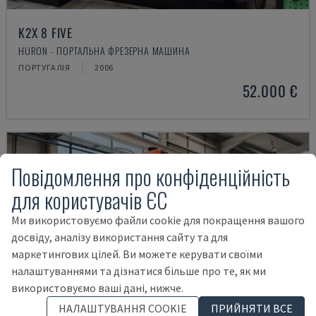
K2X 8 FIVE
HURON - ПОРТАЛЬНА ФРЕЗЕРНА МАШИНА
ПОРТУГАЛІЯ
2006
52.000 €
Повідомлення про конфіденційність
для користувачів ЄС
Ми використовуємо файли cookie для покращення вашого
досвіду, аналізу використання сайту та для
маркетингових цілей. Ви можете керувати своїми
налаштуваннями та дізнатися більше про те, як ми
використовуємо ваші дані, нижче.
НАЛАШТУВАННЯ COOKIE
ПРИЙНЯТИ ВСЕ