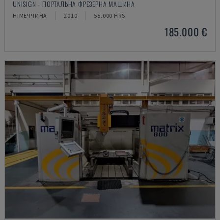
UNISIGN - ПОРТАЛЬНА ФРЕЗЕРНА МАШИНА
НІМЕЧЧИНА
2010
55.000 HRS
185.000 €