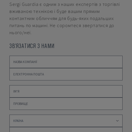
Sergi Guardia
є одним з наших експертів з торгівлі
вживаною технікою і буде вашим прямим
контактним обличчям для будь-яких подальших
питань по машині. Не соромтеся звертатися до
нього/неї.
ЗВ'ЯЗАТИСЯ З НАМИ