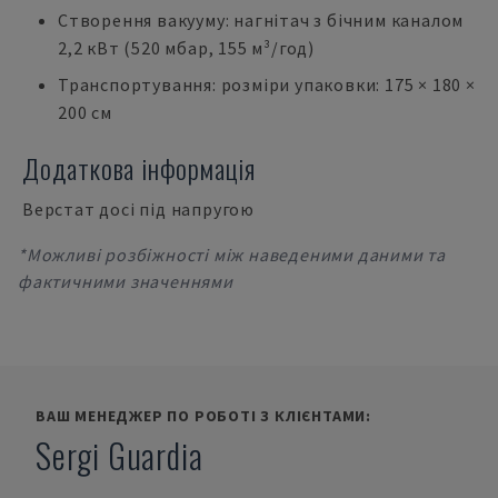
Створення вакууму: нагнітач з бічним каналом
2,2 кВт (520 мбар, 155 м³/год)
Транспортування: розміри упаковки: 175 × 180 ×
200 см
Додаткова інформація
Верстат досі під напругою
*Можливі розбіжності між наведеними даними та
фактичними значеннями
ВАШ МЕНЕДЖЕР ПО РОБОТІ З КЛІЄНТАМИ:
Sergi Guardia