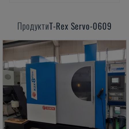
Продукти
T-Rex
Servo-0609