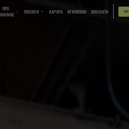
ПРО
ПОСЛУГИ
КАР'ЄРА
NEWSROOM
КОНТАКТИ
П
INDUMAC