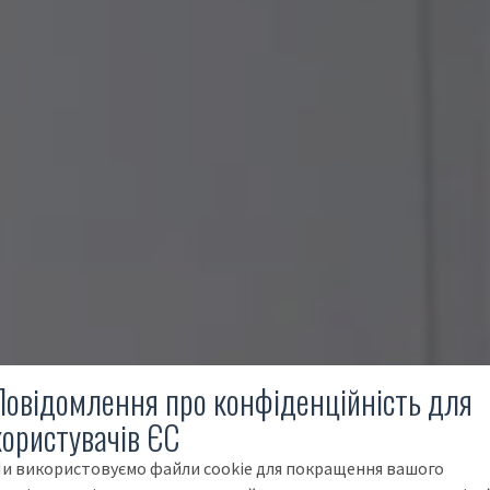
Повідомлення про конфіденційність для
користувачів ЄС
и використовуємо файли cookie для покращення вашого