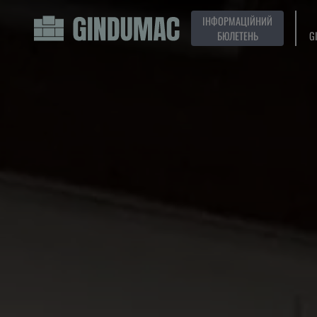
ІНФОРМАЦІЙНИЙ
БЮЛЕТЕНЬ
G