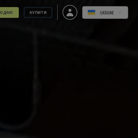
UKRAINE
РОДАЮ
КУПИТИ