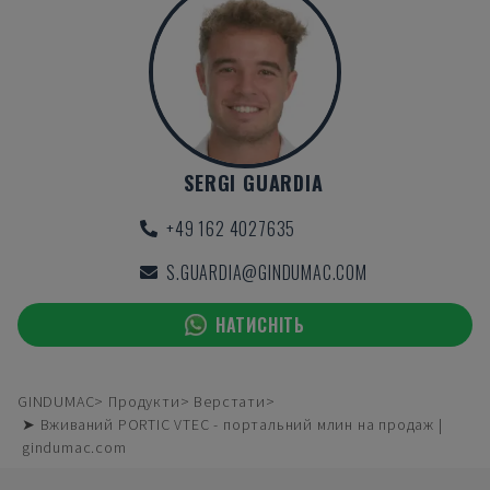
SERGI GUARDIA
+49 162 4027635
S.GUARDIA@GINDUMAC.COM
НАТИСНІТЬ
GINDUMAC
Продукти
Верстати
➤ Вживаний PORTIC VTEC - портальний млин на продаж |
gindumac.com