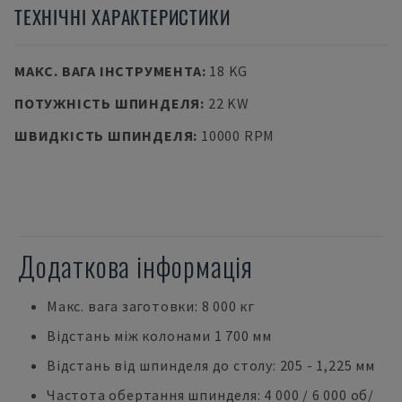
ТЕХНІЧНІ ХАРАКТЕРИСТИКИ
МАКС. ВАГА ІНСТРУМЕНТА
:
18 KG
ПОТУЖНІСТЬ ШПИНДЕЛЯ
:
22 KW
ШВИДКІСТЬ ШПИНДЕЛЯ
:
10000 RPM
Додаткова інформація
Макс. вага заготовки: 8 000 кг
Відстань між колонами 1 700 мм
Відстань від шпинделя до столу: 205 - 1,225 мм
Частота обертання шпинделя: 4 000 / 6 000 об/