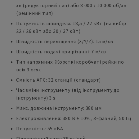
хв (редукторний тип) або 8 000 / 10 000 об/хв
(ремінний тип)
Потужність шпинделя: 18,5 / 22 кВт (на вибір
22 / 26 кВт або 30 / 37 кВт)
Швидкість переміщення (X/Y/Z): 15 м/хв
Швидкість подачі при різанні: 7 м/хв
Тип напрямних: Жорсткі коробчаті рейки по
всіх 3 осях
Ємність ATC: 32 станції (стандарт)
Час зміни інструменту (від інструменту до
інструменту) 3 s
Макс. довжина інструменту: 380 мм
Електроживлення: 380 В ± 10%, 3-фазний, 50 Гц
Потужність: 55 кВА
Гідравлічний тиск: 75 кг/см²