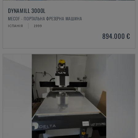
DYNAMILL 3000L
MECOF - ПОРТАЛЬНА ФРЕЗЕРНА МАШИНА
ІСПАНІЯ
1999
894.000 €