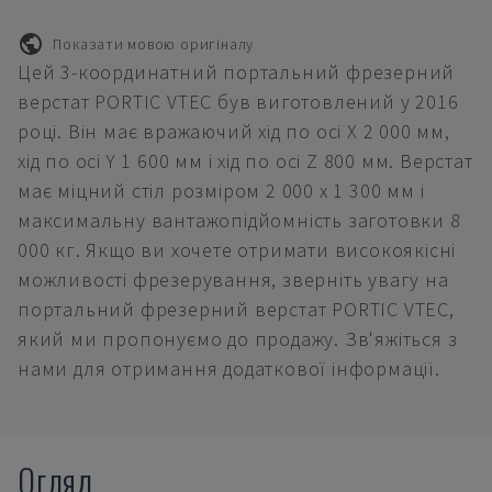
Показати мовою оригіналу
Цей 3-координатний портальний фрезерний
верстат PORTIC VTEC був виготовлений у 2016
році. Він має вражаючий хід по осі X 2 000 мм,
хід по осі Y 1 600 мм і хід по осі Z 800 мм. Верстат
має міцний стіл розміром 2 000 x 1 300 мм і
максимальну вантажопідйомність заготовки 8
000 кг. Якщо ви хочете отримати високоякісні
можливості фрезерування, зверніть увагу на
портальний фрезерний верстат PORTIC VTEC,
який ми пропонуємо до продажу. Зв'яжіться з
нами для отримання додаткової інформації.
Огляд