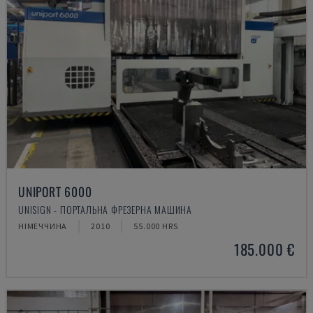
UNIPORT 6000
UNISIGN - ПОРТАЛЬНА ФРЕЗЕРНА МАШИНА
НІМЕЧЧИНА
2010
55.000 HRS
185.000 €