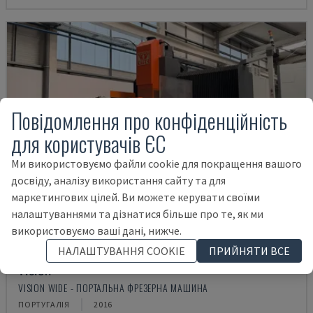
Повідомлення про конфіденційність
для користувачів ЄС
Ми використовуємо файли cookie для покращення вашого
досвіду, аналізу використання сайту та для
маркетингових цілей. Ви можете керувати своїми
налаштуваннями та дізнатися більше про те, як ми
використовуємо ваші дані, нижче.
НАЛАШТУВАННЯ COOKIE
ПРИЙНЯТИ ВСЕ
VISION
VISION WIDE - ПОРТАЛЬНА ФРЕЗЕРНА МАШИНА
ПОРТУГАЛІЯ
2016