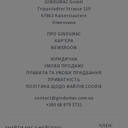
GINDUMAC GmbH
Trippstadter Strasse 110
67663 Kaiserslautern
Німеччина
ПРО GINDUMAC
КАР'ЄРА
NEWSROOM
ЮРИДИЧНА
УМОВИ ПРОДАЖУ
ПРАВИЛА ТА УМОВИ ПРИДБАННЯ
ПРИВАТНІСТЬ
ПОЛІТИКА ЩОДО ФАЙЛІВ COOKIE
contact@gindumac.com.ua
+380 68 979 3731
ЧЛЕН:
ЗНАЙТИ НАС У ФЕЙСБУЦІ: