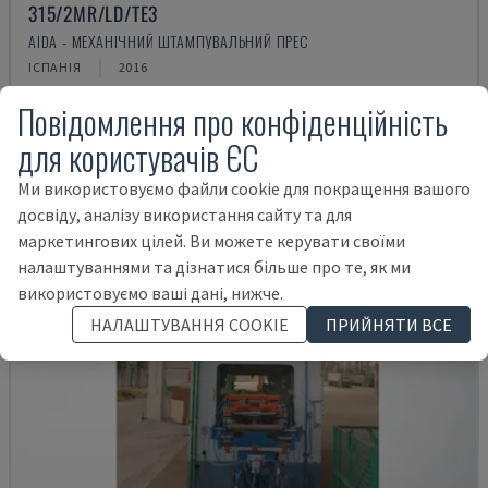
315/2MR/LD/TE3
AIDA - МЕХАНІЧНИЙ ШТАМПУВАЛЬНИЙ ПРЕС
ІСПАНІЯ
2016
147.500 €
Повідомлення про конфіденційність
для користувачів ЄС
Ми використовуємо файли cookie для покращення вашого
досвіду, аналізу використання сайту та для
маркетингових цілей. Ви можете керувати своїми
налаштуваннями та дізнатися більше про те, як ми
використовуємо ваші дані, нижче.
НАЛАШТУВАННЯ COOKIE
ПРИЙНЯТИ ВСЕ