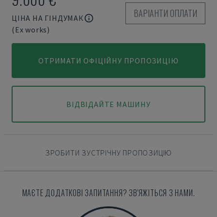
ВАРІАНТИ ОПЛАТИ
ЦІНА НА ГІНДУМАК
(Ex works)
ОТРИМАТИ ОФІЦІЙНУ ПРОПОЗИЦІЮ
ВІДВІДАЙТЕ МАШИНУ
ЗРОБИТИ ЗУСТРІЧНУ ПРОПОЗИЦІЮ
МАЄТЕ ДОДАТКОВІ ЗАПИТАННЯ? ЗВ'ЯЖІТЬСЯ З НАМИ.