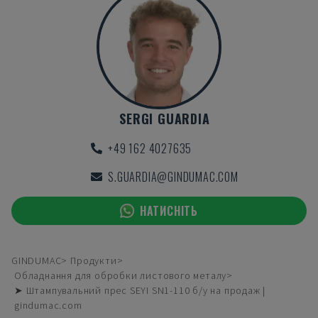
SERGI GUARDIA
+49 162 4027635
S.GUARDIA@GINDUMAC.COM
НАТИСНІТЬ
GINDUMAC
Продукти
Обладнання для обробки листового металу
➤ Штампувальний прес SEYI SN1-110 б/у на продаж |
gindumac.com