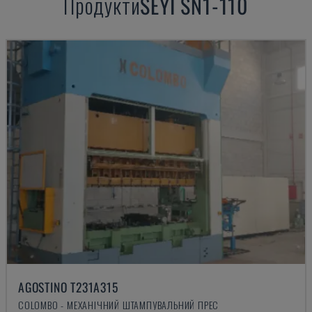
Продукти
SEYI
SN1-110
AGOSTINO T231A315
COLOMBO - МЕХАНІЧНИЙ ШТАМПУВАЛЬНИЙ ПРЕС