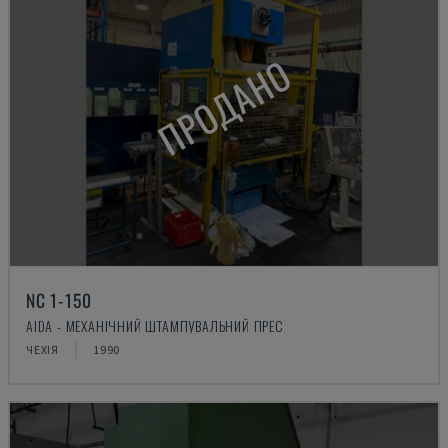
ПРОДАНО
NC 1-150
AIDA - МЕХАНІЧНИЙ ШТАМПУВАЛЬНИЙ ПРЕС
ЧЕХІЯ
1990