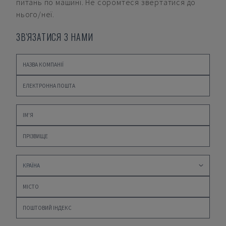
питань по машині. Не соромтеся звертатися до
нього/неї.
ЗВ'ЯЗАТИСЯ З НАМИ