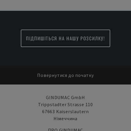
ПІДПИШІТЬСЯ НА НАШУ РОЗСИЛКУ!
Повернутися до початку
GINDUMAC GmbH
Trippstadter Strasse 110
67663 Kaiserslautern
Німеччина
ПРО GINDUMAC