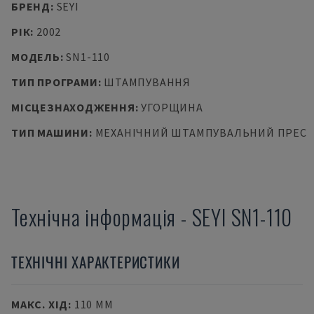
БРЕНД
:
SEYI
РІК
:
2002
МОДЕЛЬ
:
SN1-110
ТИП ПРОГРАМИ
:
ШТАМПУВАННЯ
МІСЦЕЗНАХОДЖЕННЯ
:
УГОРЩИНА
ТИП МАШИНИ
:
МЕХАНІЧНИЙ ШТАМПУВАЛЬНИЙ ПРЕС
Технічна інформація
-
SEYI
SN1-110
ТЕХНІЧНІ ХАРАКТЕРИСТИКИ
МАКС. ХІД
:
110 MM