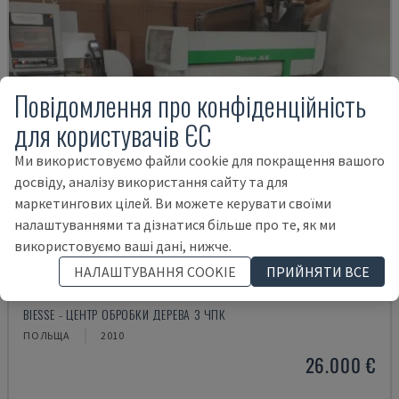
Повідомлення про конфіденційність
для користувачів ЄС
Ми використовуємо файли cookie для покращення вашого
досвіду, аналізу використання сайту та для
маркетингових цілей. Ви можете керувати своїми
налаштуваннями та дізнатися більше про те, як ми
використовуємо ваші дані, нижче.
НАЛАШТУВАННЯ COOKIE
ПРИЙНЯТИ ВСЕ
ROVER A4.30
BIESSE - ЦЕНТР ОБРОБКИ ДЕРЕВА З ЧПК
ПОЛЬЩА
2010
26.000 €