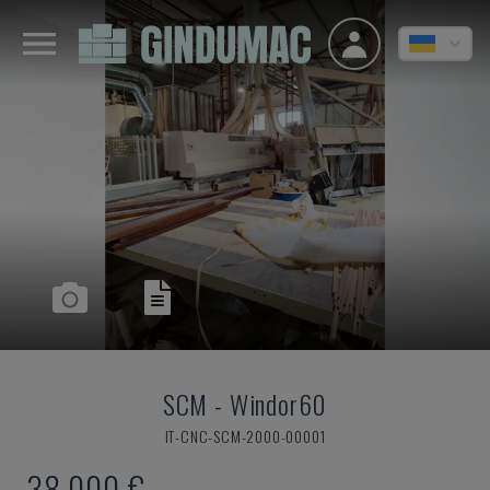
SCM
-
Windor60
IT-CNC-SCM-2000-00001
38.000 €