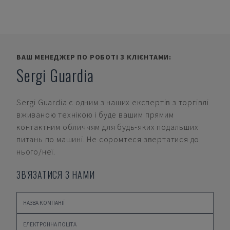
ВАШ МЕНЕДЖЕР ПО РОБОТІ З КЛІЄНТАМИ:
Sergi Guardia
Sergi Guardia
є одним з наших експертів з торгівлі
вживаною технікою і буде вашим прямим
контактним обличчям для будь-яких подальших
питань по машині. Не соромтеся звертатися до
нього/неї.
ЗВ'ЯЗАТИСЯ З НАМИ