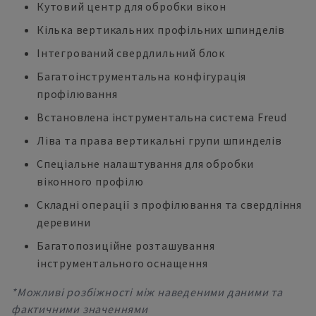
Кутовий центр для обробки вікон
Кілька вертикальних профільних шпинделів
Інтегрований свердлильний блок
Багатоінструментальна конфігурація
профілювання
Встановлена інструментальна система Freud
Ліва та права вертикальні групи шпинделів
Спеціальне налаштування для обробки
віконного профілю
Складні операції з профілювання та свердління
деревини
Багатопозиційне розташування
інструментального оснащення
*Можливі розбіжності між наведеними даними та
фактичними значеннями