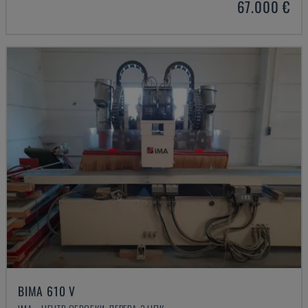
67.000 €
BIMA 610 V