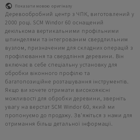
Показати мовою оригіналу
Деревообробний центр з ЧПК, виготовлений у
2000 році. SCM Windor 60 оснащений
декількома вертикальними профільними
шпинделями та інтегрованим свердлильним
вузлом, призначеним для складних операцій з
профілювання та свердління деревини. Він
включає в себе спеціальну установку для
обробки віконного профілю та
багатопозиційне розташування інструментів.
Якщо ви хочете отримати високоякісні
можливості для обробки деревини, зверніть
увагу на верстат SCM Windor 60, який ми
пропонуємо до продажу. Зв'яжіться з нами для
отримання більш детальної інформації.