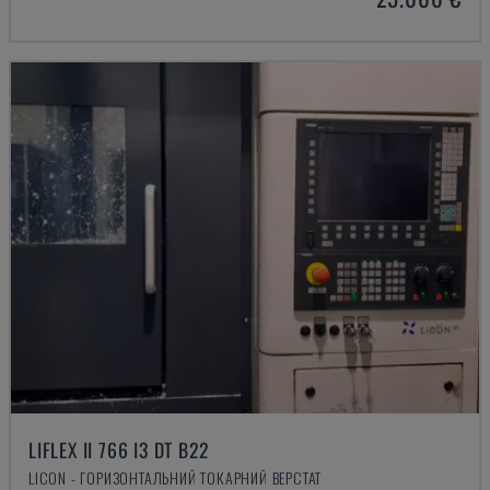
LIFLEX II 766 I3 DT B22
LICON - ГОРИЗОНТАЛЬНИЙ ТОКАРНИЙ ВЕРСТАТ