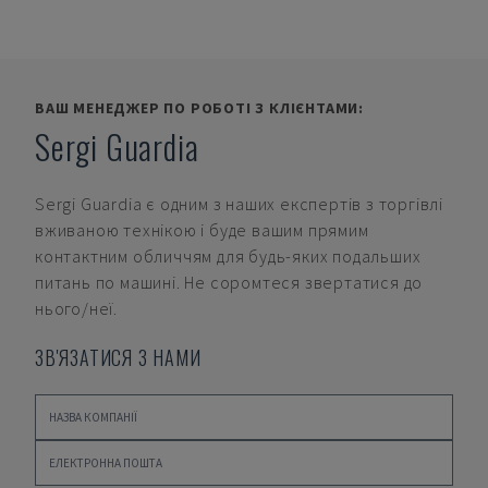
ВАШ МЕНЕДЖЕР ПО РОБОТІ З КЛІЄНТАМИ:
Sergi Guardia
Sergi Guardia
є одним з наших експертів з торгівлі
вживаною технікою і буде вашим прямим
контактним обличчям для будь-яких подальших
питань по машині. Не соромтеся звертатися до
нього/неї.
ЗВ'ЯЗАТИСЯ З НАМИ