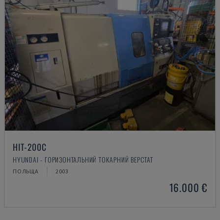
HIT-200C
HYUNDAI - ГОРИЗОНТАЛЬНИЙ ТОКАРНИЙ ВЕРСТАТ
ПОЛЬЩА
2003
16.000 €