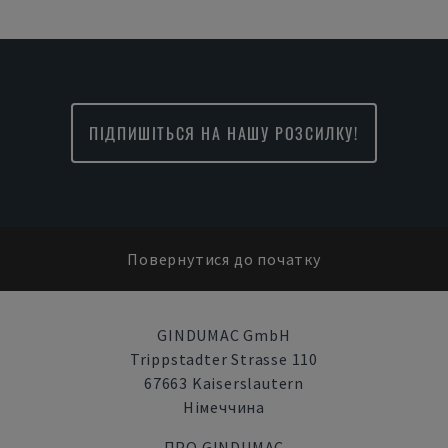
ПІДПИШІТЬСЯ НА НАШУ РОЗСИЛКУ!
Повернутися до початку
GINDUMAC GmbH
Trippstadter Strasse 110
67663 Kaiserslautern
Німеччина
ПРО GINDUMAC