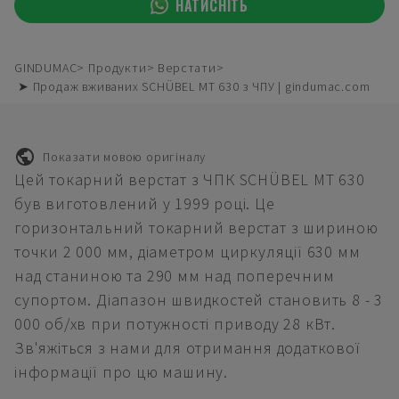
НАТИСНІТЬ
GINDUMAC
Продукти
Верстати
➤ Продаж вживаних SCHÜBEL MT 630 з ЧПУ | gindumac.com
Показати мовою оригіналу
Цей токарний верстат з ЧПК SCHÜBEL MT 630
був виготовлений у 1999 році. Це
горизонтальний токарний верстат з шириною
точки 2 000 мм, діаметром циркуляції 630 мм
над станиною та 290 мм над поперечним
супортом. Діапазон швидкостей становить 8 - 3
000 об/хв при потужності приводу 28 кВт.
Зв'яжіться з нами для отримання додаткової
інформації про цю машину.