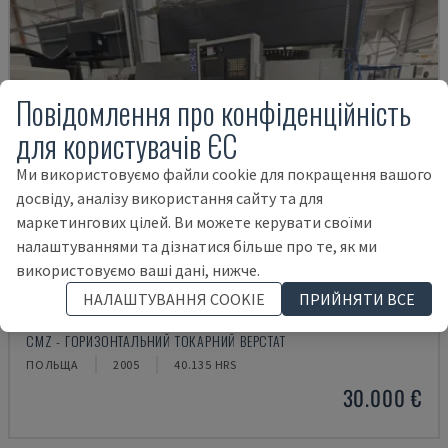
Повідомлення про конфіденційність
для користувачів ЄС
Ми використовуємо файли cookie для покращення вашого
досвіду, аналізу використання сайту та для
маркетингових цілей. Ви можете керувати своїми
налаштуваннями та дізнатися більше про те, як ми
використовуємо ваші дані, нижче.
НАЛАШТУВАННЯ COOKIE
ПРИЙНЯТИ ВСЕ
TBI-520
CMZ - ГОРИЗОНТАЛЬНИЙ ТОКАРНИЙ ВЕРСТАТ
ПОЛЬЩА
2005
40.135 HRS
30.000 €