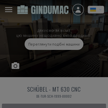
ДЯКУЄМО ЗА ВІЗИТ
ЦЮ МАШИНУ НЕЩОДАВНО БУЛО ПРОДАНО.
Переглянути подібні машини
SCHÜBEL
-
MT 630 CNC
DE-TUR-SCH-1999-00002