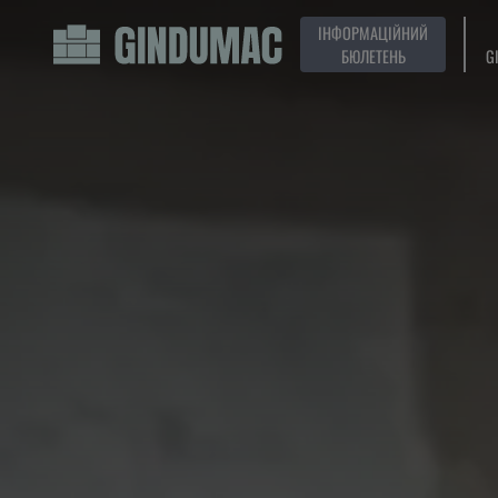
ІНФОРМАЦІЙНИЙ
БЮЛЕТЕНЬ
G