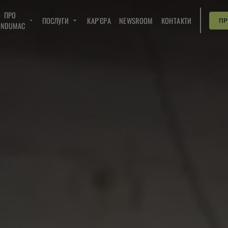
ПРО
ПОСЛУГИ
КАР'ЄРА
NEWSROOM
КОНТАКТИ
П
INDUMAC