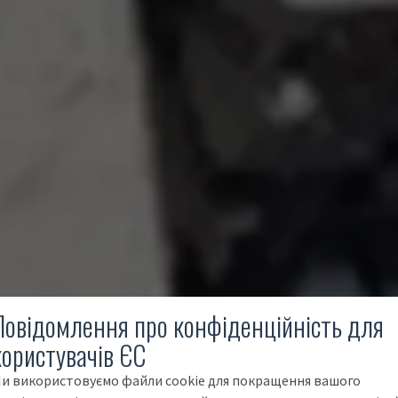
Повідомлення про конфіденційність для
користувачів ЄС
и використовуємо файли cookie для покращення вашого