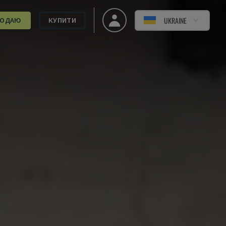
UKRAINE
РОДАЮ
КУПИТИ