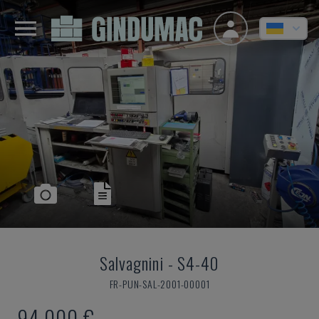
Salvagnini
-
S4-40
FR-PUN-SAL-2001-00001
94.000 €