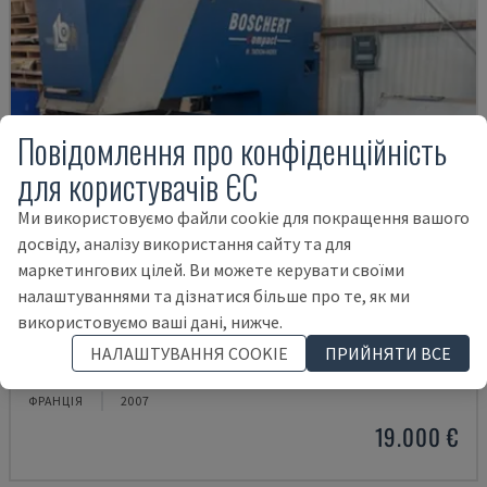
Повідомлення про конфіденційність
для користувачів ЄС
Ми використовуємо файли cookie для покращення вашого
досвіду, аналізу використання сайту та для
маркетингових цілей. Ви можете керувати своїми
налаштуваннями та дізнатися більше про те, як ми
використовуємо ваші дані, нижче.
COMPACT 1000
НАЛАШТУВАННЯ COOKIE
ПРИЙНЯТИ ВСЕ
BOSCHERT - ПУАНСОННИЙ ВЕРСТАТ CNC
ФРАНЦІЯ
2007
19.000 €