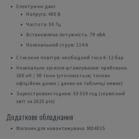
Електричні дані:
Напруга: 400 В
Частота: 50 Гц
Встановлена потужність: 79 кВА
Номінальний струм: 114 А
Стиснене повітря: необхідний тиск 6-12 бар
Номінальне зусилля штампування: приблизно
300 кН / 30 тонн (уточнюється; точних
офіційних даних / даних на табличці немає)
Зареєстровані години: 53 019 год (сервісний
звіт за 2025 рік)
Додаткове обладнання
Магазин для навантажувача: MD4015