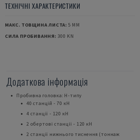
ТЕХНІЧНІ ХАРАКТЕРИСТИКИ
МАКС. ТОВЩИНА ЛИСТА
:
5 MM
СИЛА ПРОБИВАННЯ
:
300 KN
Додаткова інформація
Пробивна головка: H-типу
40 станцій - 70 кН
4 станції - 120 кН
2 обертові станції - 120 кН
2 станції нижнього тиснення (тоннаж