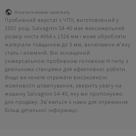
Показати мовою оригіналу
Пробивний верстат з ЧПУ, виготовлений у
2001 році. Salvagnini S4-40 має максимальний
розмір листа 4064 x 1524 мм і може обробляти
матеріали товщиною до 5 мм, включаючи м'яку
сталь і алюміній. Він оснащений
універсальною пробивною головкою H-типу з
декількома станціями для ефективної роботи.
Якщо ви хочете отримати високоякісні
можливості штампування, зверніть увагу на
машину Salvagnini S4-40, яку ми пропонуємо
для продажу. Зв'яжіться з нами для отримання
більш детальної інформації.