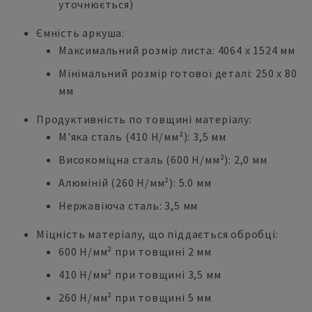
уточнюється)
Ємність аркуша:
Максимальний розмір листа: 4064 x 1524 мм
Мінімальний розмір готової деталі: 250 x 80
мм
Продуктивність по товщині матеріалу:
М'яка сталь (410 Н/мм²): 3,5 мм
Високоміцна сталь (600 Н/мм²): 2,0 мм
Алюміній (260 Н/мм²): 5.0 мм
Нержавіюча сталь: 3,5 мм
Міцність матеріалу, що піддається обробці:
600 Н/мм² при товщині 2 мм
410 Н/мм² при товщині 3,5 мм
260 Н/мм² при товщині 5 мм