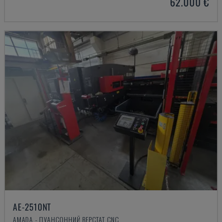
62.000 €
AE-2510NT
AMADA - ПУАНСОННИЙ ВЕРСТАТ CNC