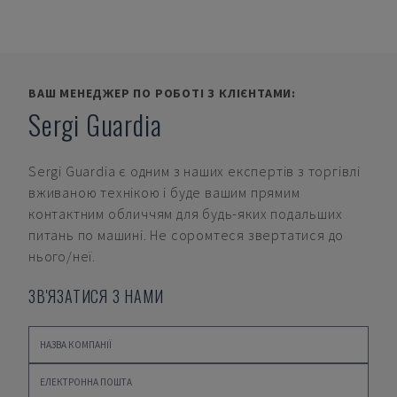
ВАШ МЕНЕДЖЕР ПО РОБОТІ З КЛІЄНТАМИ:
Sergi Guardia
Sergi Guardia
є одним з наших експертів з торгівлі
вживаною технікою і буде вашим прямим
контактним обличчям для будь-яких подальших
питань по машині. Не соромтеся звертатися до
нього/неї.
ЗВ'ЯЗАТИСЯ З НАМИ