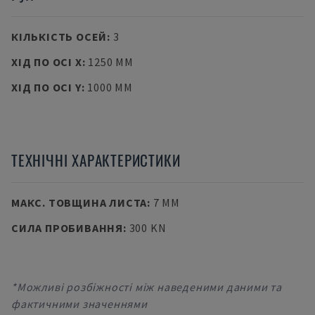
КІЛЬКІСТЬ ОСЕЙ
:
3
ХІД ПО ОСІ X
:
1250 MM
ХІД ПО ОСІ Y
:
1000 MM
ТЕХНІЧНІ ХАРАКТЕРИСТИКИ
МАКС. ТОВЩИНА ЛИСТА
:
7 MM
СИЛА ПРОБИВАННЯ
:
300 KN
*Можливі розбіжності між наведеними даними та
фактичними значеннями