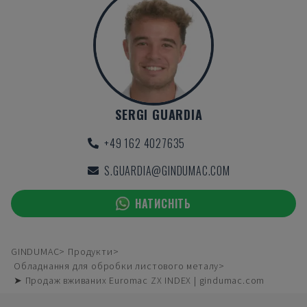
SERGI GUARDIA
+49 162 4027635
S.GUARDIA@GINDUMAC.COM
НАТИСНІТЬ
GINDUMAC
Продукти
Обладнання для обробки листового металу
➤ Продаж вживаних Euromac ZX INDEX | gindumac.com