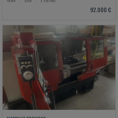
ЧЕХІЯ
2019
3.716 HRS
92.000 €