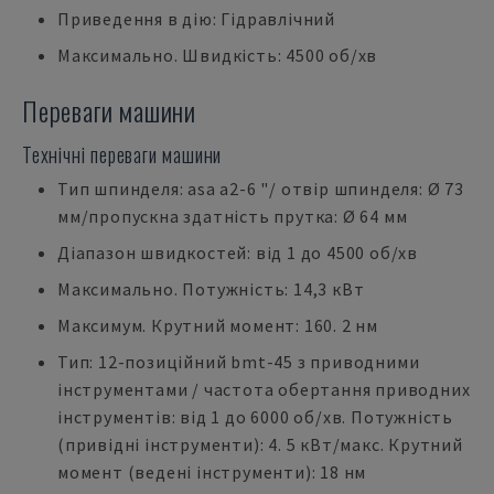
Приведення в дію: Гідравлічний
Максимально. Швидкість: 4500 об/хв
Переваги машини
Технічні переваги машини
Тип шпинделя: asa a2-6 "/ отвір шпинделя: Ø 73
мм/пропускна здатність прутка: Ø 64 мм
Діапазон швидкостей: від 1 до 4500 об/хв
Максимально. Потужність: 14,3 кВт
Максимум. Крутний момент: 160. 2 нм
Тип: 12-позиційний bmt-45 з приводними
інструментами / частота обертання приводних
інструментів: від 1 до 6000 об/хв. Потужність
(привідні інструменти): 4. 5 кВт/макс. Крутний
момент (ведені інструменти): 18 нм