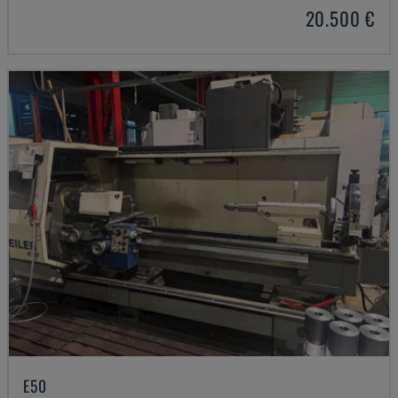
20.500 €
E50