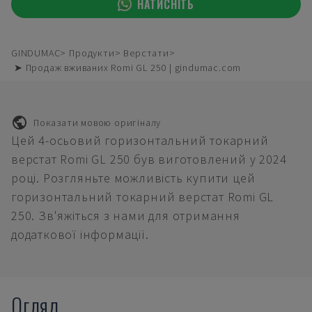
НАТИСНІТЬ
GINDUMAC
Продукти
Верстати
➤ Продаж вживаних Romi GL 250 | gindumac.com
Показати мовою оригіналу
Цей 4-осьовий горизонтальний токарний
верстат Romi GL 250 був виготовлений у 2024
році. Розгляньте можливість купити цей
горизонтальний токарний верстат Romi GL
250. Зв'яжіться з нами для отримання
додаткової інформації.
Огляд