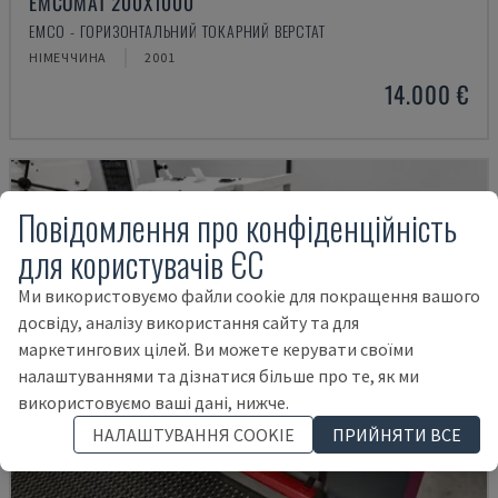
EMCOMAT 200X1000
EMCO - ГОРИЗОНТАЛЬНИЙ ТОКАРНИЙ ВЕРСТАТ
НІМЕЧЧИНА
2001
14.000 €
Повідомлення про конфіденційність
для користувачів ЄС
Ми використовуємо файли cookie для покращення вашого
досвіду, аналізу використання сайту та для
маркетингових цілей. Ви можете керувати своїми
налаштуваннями та дізнатися більше про те, як ми
використовуємо ваші дані, нижче.
НАЛАШТУВАННЯ COOKIE
ПРИЙНЯТИ ВСЕ