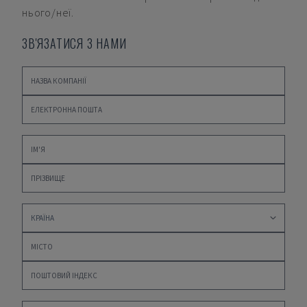
нього/неї.
ЗВ'ЯЗАТИСЯ З НАМИ