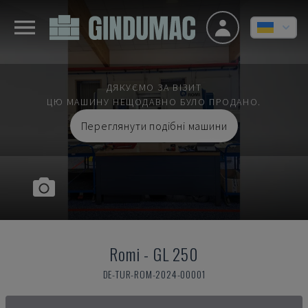
ДЯКУЄМО ЗА ВІЗИТ
ЦЮ МАШИНУ НЕЩОДАВНО БУЛО ПРОДАНО.
Переглянути подібні машини
Romi
-
GL 250
DE-TUR-ROM-2024-00001