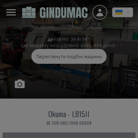
ДЯКУЄМО ЗА ВІЗИТ
ЦЮ МАШИНУ НЕЩОДАВНО БУЛО ПРОДАНО.
Переглянути подібні машини
Okuma
-
LB15II
DE-TUR-OKU-1998-00004