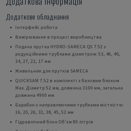
Додаткова інформація
Додаткове обладнання
Інтерфейс робота
Вимірювання в процесі виробництва
Подача прутка HYDRO-SAMECA QS 7.52 з
редукційними трубками діаметром: 53, 46, 40,
34, 27, 22, 17 мм
Живильник для прутків SAMECA
QUICKSAM 7.52 в комплекті з базовим блоком
Max. Діаметр 52 мм, довжина 3100 мм, загальна
довжина 4900 мм
Барабан з направляючими трубками місткістю:
16, 20, 26, 32, 38, 45, 52 мм
Гідравлічний блок Об'єм 80 літрів