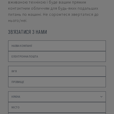
вживаною технікою і буде вашим прямим
контактним обличчям для будь-яких подальших
питань по машині. Не соромтеся звертатися до
нього/неї.
ЗВ'ЯЗАТИСЯ З НАМИ