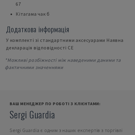
67
Кітагама чак б
Додаткова інформація
У комплекті зі стандартними аксесуарами Наявна
декларація відповідності CE
*Можливі розбіжності між наведеними даними та
фактичними значеннями
ВАШ МЕНЕДЖЕР ПО РОБОТІ З КЛІЄНТАМИ:
Sergi Guardia
Sergi Guardia
є одним з наших експертів з торгівлі