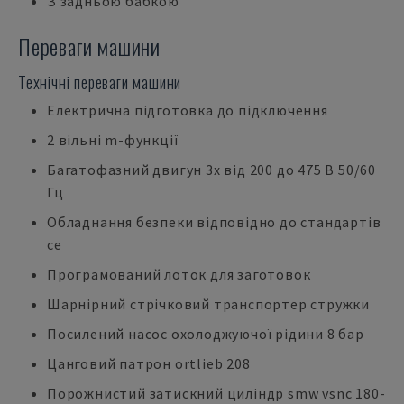
З задньою бабкою
Переваги машини
Технічні переваги машини
Електрична підготовка до підключення
2 вільні m-функції
Багатофазний двигун 3x від 200 до 475 В 50/60
Гц
Обладнання безпеки відповідно до стандартів
ce
Програмований лоток для заготовок
Шарнірний стрічковий транспортер стружки
Посилений насос охолоджуючої рідини 8 бар
Цанговий патрон ortlieb 208
Порожнистий затискний циліндр smw vsnc 180-